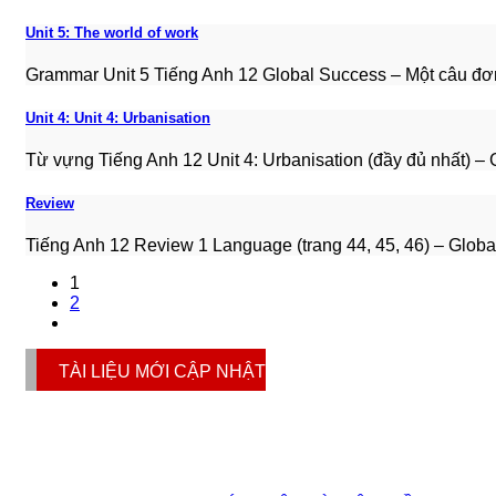
Unit 5: The world of work
Grammar Unit 5 Tiếng Anh 12 Global Success – Một câu đơn
Unit 4: Unit 4: Urbanisation
Từ vựng Tiếng Anh 12 Unit 4: Urbanisation (đầy đủ nhất) – G
Review
Tiếng Anh 12 Review 1 Language (trang 44, 45, 46) – Glob
1
2
TÀI LIỆU MỚI CẬP NHẬT