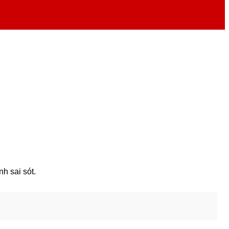
h sai sót.