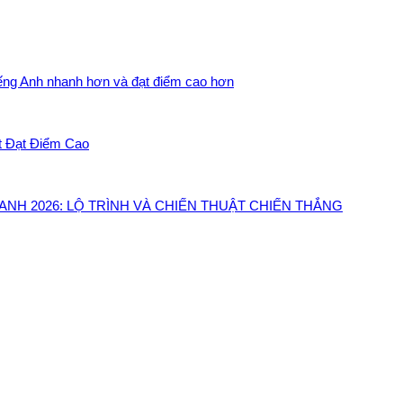
iếng Anh nhanh hơn và đạt điểm cao hơn
t Đạt Điểm Cao
NH 2026: LỘ TRÌNH VÀ CHIẾN THUẬT CHIẾN THẮNG