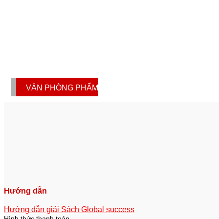
VĂN PHÒNG PHẨM
Hướng dẫn
Hướng dẫn giải Sách Global success
Hình thức thanh toán