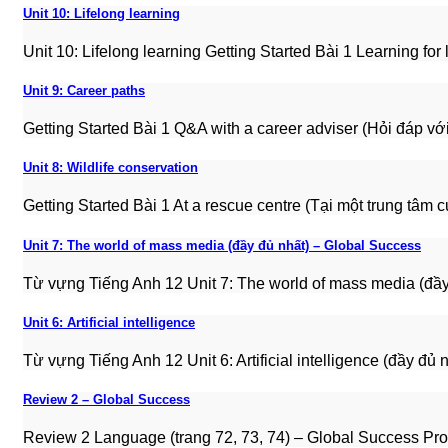
Unit 10: Lifelong learning
Unit 10: Lifelong learning Getting Started Bài 1 Learning for li
Unit 9: Career paths
Getting Started Bài 1 Q&A with a career adviser (Hỏi đáp với 
Unit 8: Wildlife conservation
Getting Started Bài 1 At a rescue centre (Tại một trung tâm cứu
Unit 7: The world of mass media (đầy đủ nhất) – Global Success
Từ vựng Tiếng Anh 12 Unit 7: The world of mass media (đầy đ
Unit 6: Artificial intelligence
Từ vựng Tiếng Anh 12 Unit 6: Artificial intelligence (đầy đủ n
Review 2 – Global Success
Review 2 Language (trang 72, 73, 74) – Global Success Pronu