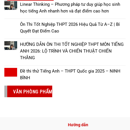
Linear Thinking – Phương pháp tư duy giúp học sinh
học tiếng Anh nhanh hơn và đạt điểm cao hơn
Ôn Thi Tốt Nghiệp THPT 2026 Hiệu Quả Từ A–Z | Bí
Quyết Đạt Điểm Cao
HƯỚNG DẪN ÔN THI TỐT NGHIỆP THPT MÔN TIẾNG
ANH 2026: LỘ TRÌNH VÀ CHIẾN THUẬT CHIẾN
THẮNG
Đề thi thử Tiếng Anh – THPT Quốc gia 2025 – NINH
BÌNH
VĂN PHÒNG PHẨM
Hướng dẫn