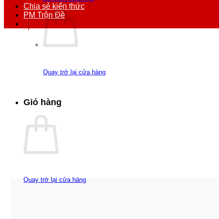
Chia sẻ kiến thức
PM Trộn Đề
Quay trở lại cửa hàng
Giỏ hàng
Quay trở lại cửa hàng