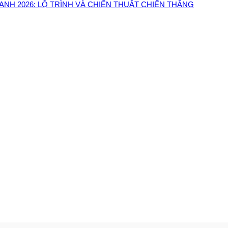
NH 2026: LỘ TRÌNH VÀ CHIẾN THUẬT CHIẾN THẮNG