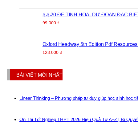
♨️♨️20 ĐỀ TINH HOA- DỰ ĐOÁN ĐẶC BIỆT
99.000
₫
Oxford Headway 5th Edition Pdf Resources
123.000
₫
BÀI VIẾT MỚI NHẤT
Linear Thinking – Phương pháp tư duy giúp học sinh học t
Ôn Thi Tốt Nghiệp THPT 2026 Hiệu Quả Từ A–Z | Bí Quyế