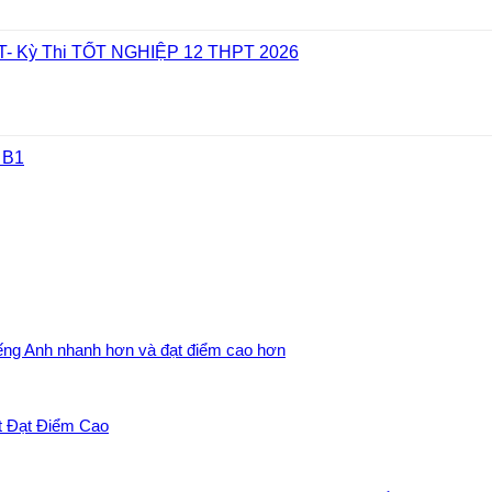
- Kỳ Thi TỐT NGHIỆP 12 THPT 2026
 B1
iếng Anh nhanh hơn và đạt điểm cao hơn
t Đạt Điểm Cao