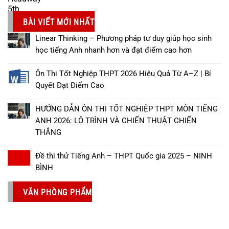
BÀI VIẾT MỚI NHẤT
Linear Thinking – Phương pháp tư duy giúp học sinh
học tiếng Anh nhanh hơn và đạt điểm cao hơn
Ôn Thi Tốt Nghiệp THPT 2026 Hiệu Quả Từ A–Z | Bí
Quyết Đạt Điểm Cao
HƯỚNG DẪN ÔN THI TỐT NGHIỆP THPT MÔN TIẾNG
ANH 2026: LỘ TRÌNH VÀ CHIẾN THUẬT CHIẾN
THẮNG
Đề thi thử Tiếng Anh – THPT Quốc gia 2025 – NINH
BÌNH
VĂN PHÒNG PHẨM