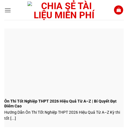
Bỏ
qua
nội
dung
Ôn Thi Tốt Nghiệp THPT 2026 Hiệu Quả Từ A–Z | Bí Quyết Đạt
Điểm Cao
Hướng Dẫn Ôn Thi Tốt Nghiệp THPT 2026 Hiệu Quả Từ A–Z Kỳ thi
tốt [...]