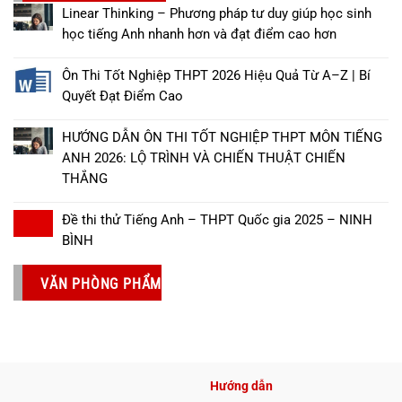
Linear Thinking – Phương pháp tư duy giúp học sinh
học tiếng Anh nhanh hơn và đạt điểm cao hơn
Ôn Thi Tốt Nghiệp THPT 2026 Hiệu Quả Từ A–Z | Bí
Quyết Đạt Điểm Cao
HƯỚNG DẪN ÔN THI TỐT NGHIỆP THPT MÔN TIẾNG
ANH 2026: LỘ TRÌNH VÀ CHIẾN THUẬT CHIẾN
THẮNG
Đề thi thử Tiếng Anh – THPT Quốc gia 2025 – NINH
BÌNH
VĂN PHÒNG PHẨM
Hướng dẫn