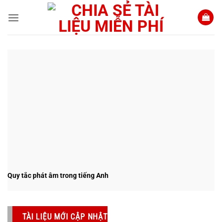
Bỏ
qua
nội
dung
Quy tắc phát âm trong tiếng Anh
TÀI LIỆU MỚI CẬP NHẬT