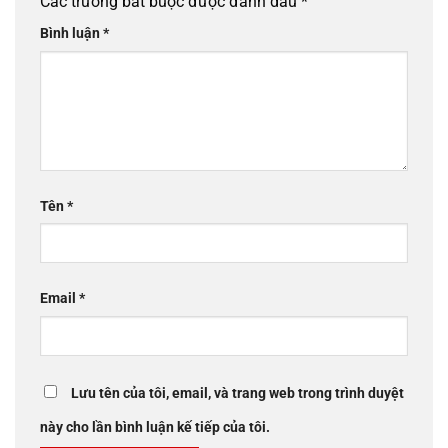
Các trường bắt buộc được đánh dấu
*
Bình luận
*
Tên
*
Email
*
Lưu tên của tôi, email, và trang web trong trình duyệt
này cho lần bình luận kế tiếp của tôi.