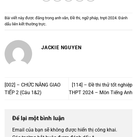
Bài viết này được đăng trong
anh văn
,
Đề thi
,
ngữ pháp
,
tnpt-2024
. Đánh
dấu
liên kết thường trực
.
JACKIE NGUYEN
[002] – CHỨC NĂNG GIAO
[114] – Đề thi thử tốt nghiệp
TIẾP 2 (Câu 1&2)
THPT 2024 – Môn Tiếng Anh
Để lại một bình luận
Email của bạn sẽ không được hiển thị công khai.