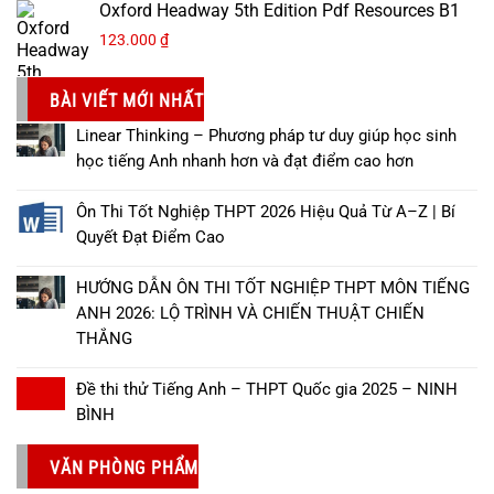
Oxford Headway 5th Edition Pdf Resources B1
123.000
₫
BÀI VIẾT MỚI NHẤT
Linear Thinking – Phương pháp tư duy giúp học sinh
học tiếng Anh nhanh hơn và đạt điểm cao hơn
Ôn Thi Tốt Nghiệp THPT 2026 Hiệu Quả Từ A–Z | Bí
Quyết Đạt Điểm Cao
HƯỚNG DẪN ÔN THI TỐT NGHIỆP THPT MÔN TIẾNG
ANH 2026: LỘ TRÌNH VÀ CHIẾN THUẬT CHIẾN
THẮNG
Đề thi thử Tiếng Anh – THPT Quốc gia 2025 – NINH
BÌNH
VĂN PHÒNG PHẨM