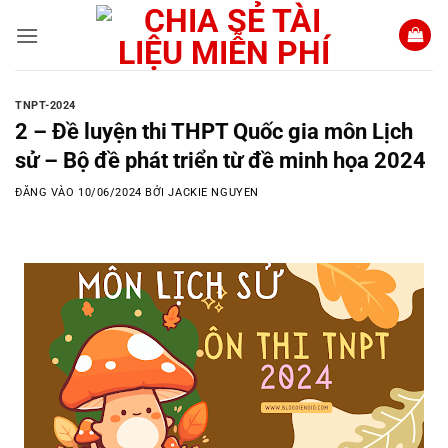
Bỏ
qua
nội
dung
TNPT-2024
2 – Đề luyện thi THPT Quốc gia môn Lịch
sử – Bộ đề phát triển từ đề minh họa 2024
ĐĂNG VÀO
10/06/2024
BỞI
JACKIE NGUYEN