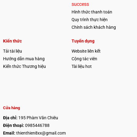
success
Hình thức thanh toán
Quy trình thực hiện
Chính sách khách hàng
Kiến thức
Tuyển dụng
Tải tài liệu
Website liên kết
Hướng dẫn mua hàng
Cộng tác viên
Kiến thức Thương hiệu
Tài liệu hot
Cửa hàng
Địa chỉ:
195 Phàm Văn Chiêu
Điện thoại:
0985446788
Email:
thienthien8xx@gmail.com