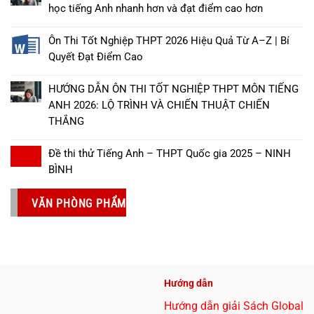
học tiếng Anh nhanh hơn và đạt điểm cao hơn
Ôn Thi Tốt Nghiệp THPT 2026 Hiệu Quả Từ A–Z | Bí
Quyết Đạt Điểm Cao
HƯỚNG DẪN ÔN THI TỐT NGHIỆP THPT MÔN TIẾNG
ANH 2026: LỘ TRÌNH VÀ CHIẾN THUẬT CHIẾN
THẮNG
Đề thi thử Tiếng Anh – THPT Quốc gia 2025 – NINH
BÌNH
VĂN PHÒNG PHẨM
Hướng dẫn
Hướng dẫn giải Sách Global