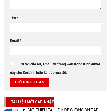
Tên
*
Email
*
Lưu tên của tôi, email, và trang web trong trình duyệt
này cho lần bình luận kế tiếp của tôi.
TÀI LIỆU MỚI CẬP NHẬT
🌟 GIỚI THIỆU TÀI LIỆU: ĐỀ CƯƠNG ÔN TẬP