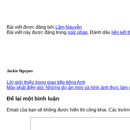
Bài viết được đăng bởi
Lâm Nguyễn
Bài viết này được đăng trong
ngữ pháp
. Đánh dấu
liên kết 
Jackie Nguyen
Lời giới thiệu trong giao tiếp tiếng Anh
Máy phát điện gió: Những dự án mini và hình ảnh thực làm 
Để lại một bình luận
Email của bạn sẽ không được hiển thị công khai.
Các trườn