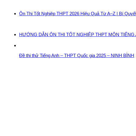
Ôn Thi Tốt Nghiệp THPT 2026 Hiệu Quả Từ A–Z | Bí Quyế
HƯỚNG DẪN ÔN THI TỐT NGHIỆP THPT MÔN TIẾNG A
Đề thi thử Tiếng Anh – THPT Quốc gia 2025 – NINH BÌNH