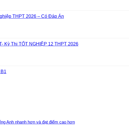
Nghiệp THPT 2026 – Có Đáp Án
- Kỳ Thi TỐT NGHIỆP 12 THPT 2026
 B1
iếng Anh nhanh hơn và đạt điểm cao hơn