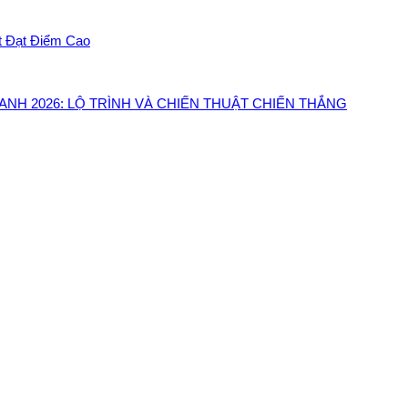
t Đạt Điểm Cao
NH 2026: LỘ TRÌNH VÀ CHIẾN THUẬT CHIẾN THẮNG