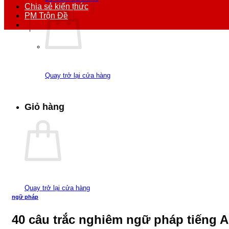
Chia sẻ kiến thức
PM Trộn Đề
Quay trở lại cửa hàng
Giỏ hàng
Quay trở lại cửa hàng
ngữ pháp
40 câu trắc nghiêm ngữ pháp tiếng 