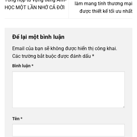
làm mang tính thương mại
HỌC MỘT LẦN NHỚ CẢ ĐỜI
được thiết kế tối ưu nhất
Để lại một bình luận
Email của bạn sẽ không được hiển thị công khai.
Các trường bắt buộc được đánh dấu
*
Bình luận
*
Tên
*