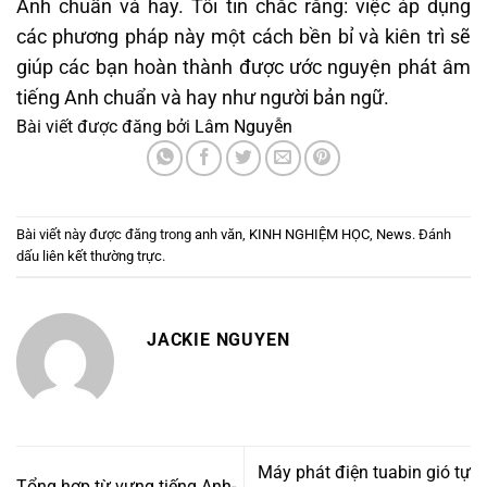
Anh chuẩn và hay. Tôi tin chắc rằng: việc áp dụng
các phương pháp này một cách bền bỉ và kiên trì sẽ
giúp các bạn hoàn thành được ước nguyện phát âm
tiếng Anh chuẩn và hay như người bản ngữ.
Bài viết được đăng bởi
Lâm Nguyễn
Bài viết này được đăng trong
anh văn
,
KINH NGHIỆM HỌC
,
News
. Đánh
dấu
liên kết thường trực
.
JACKIE NGUYEN
Máy phát điện tuabin gió tự
Tổng hợp từ vựng tiếng Anh-