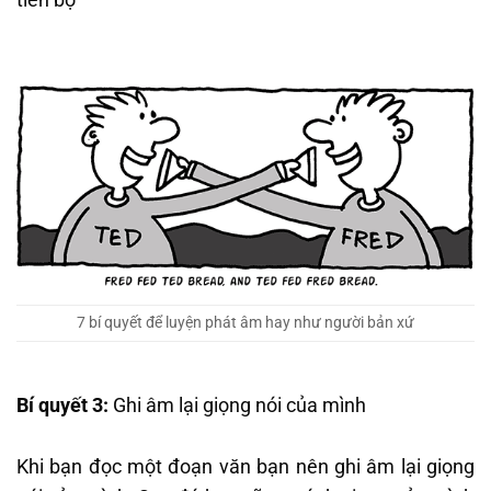
7 bí quyết để luyện phát âm hay như người bản xứ
Bí quyết 3:
Ghi âm lại giọng nói của mình
Khi bạn đọc một đoạn văn bạn nên ghi âm lại giọng