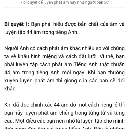
7 bí quyết để luyện phát âm hay như người bản xứ
Bí quyết 1:
Bạn phải hiểu được bản chất của âm và
luyện tập 44 âm trong tiếng Anh.
Người Anh có cách phát âm khác nhiều so với chúng
ta về khẩu hình miệng và cách đặt lưỡi. Vì thế, bạn
phải luyện tập cách phát âm Tiếng Anh thật chuẩn
44 âm trong tiếng Anh mỗi ngày. Khi bạn thường
xuyên luyện phát âm thì giọng của các bạn sẽ đổi
khác
Khi đã đọc chính xác 44 âm đó một cách riêng lẻ thì
bạn hãy luyện phát âm chúng trong từng từ và từng
câu. Một điều các bạn nên nhớ là luyện tập cho mình
thói quen đọc âm gió trong tiếng Anh. Đây là những