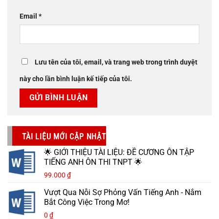
Email
*
Lưu tên của tôi, email, và trang web trong trình duyệt
này cho lần bình luận kế tiếp của tôi.
TÀI LIỆU MỚI CẬP NHẬT
🌟 GIỚI THIỆU TÀI LIỆU: ĐỀ CƯƠNG ÔN TẬP
TIẾNG ANH ÔN THI TNPT 🌟
99.000
₫
Vượt Qua Nỗi Sợ Phỏng Vấn Tiếng Anh - Nắm
Bắt Công Việc Trong Mơ!
0
₫