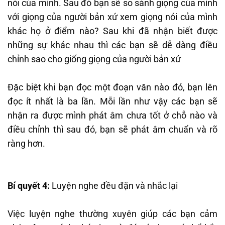
nói của mình. Sau đó bạn sẽ so sánh giọng của mình
với giọng của người bản xứ xem giọng nói của mình
khác họ ở điểm nào? Sau khi đã nhận biết được
những sự khác nhau thì các bạn sẽ dễ dàng điều
chỉnh sao cho giống giọng của người bản xứ
Đặc biệt khi bạn đọc một đoạn văn nào đó, bạn lên
đọc ít nhất là ba lần. Mỗi lần như vậy các bạn sẽ
nhận ra được mình phát âm chưa tốt ở chỗ nào và
điều chỉnh thì sau đó, bạn sẽ phát âm chuẩn và rõ
ràng hơn.
Bí quyết 4:
Luyện nghe đều đặn và nhắc lại
Việc luyện nghe thường xuyên giúp các bạn cảm