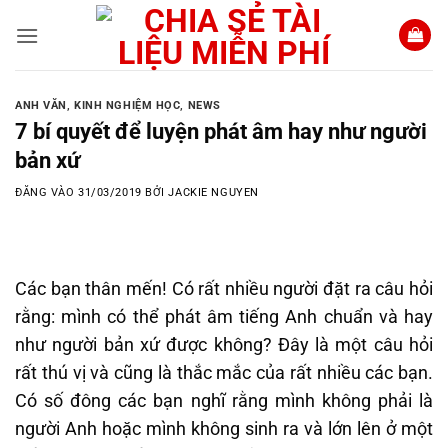
Bỏ
qua
nội
dung
ANH VĂN
,
KINH NGHIỆM HỌC
,
NEWS
7 bí quyết để luyện phát âm hay như người
bản xứ
ĐĂNG VÀO
31/03/2019
BỞI
JACKIE NGUYEN
Các bạn thân mến! Có rất nhiều người đặt ra câu hỏi
rằng: mình có thể phát âm tiếng Anh chuẩn và hay
như người bản xứ được không? Đây là một câu hỏi
rất thú vị và cũng là thắc mắc của rất nhiều các bạn.
Có số đông các bạn nghĩ rằng mình không phải là
người Anh hoặc mình không sinh ra và lớn lên ở một