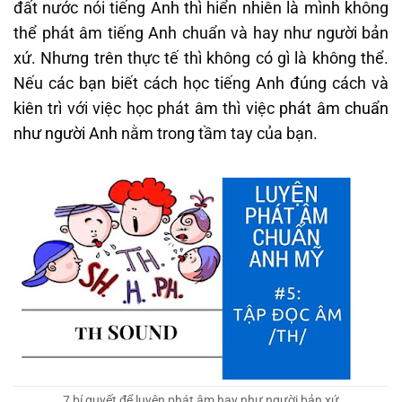
đất nước nói tiếng Anh thì hiển nhiên là mình không
thể phát âm tiếng Anh chuẩn và hay như người bản
xứ. Nhưng trên thực tế thì không có gì là không thể.
Nếu các bạn biết cách học tiếng Anh đúng cách và
kiên trì với việc học phát âm thì việc
phát âm chuẩn
như người Anh
nằm trong tầm tay của bạn.
7 bí quyết để luyện phát âm hay như người bản xứ