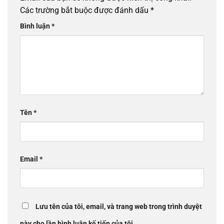
Các trường bắt buộc được đánh dấu
*
Bình luận
*
Tên
*
Email
*
Lưu tên của tôi, email, và trang web trong trình duyệt
này cho lần bình luận kế tiếp của tôi.