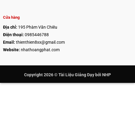
Cửa hàng
Địa chỉ:
195 Phàm Văn Chiêu
Điện thoại:
0985446788
Email:
thienthien8xx@gmail.com
Website:
nhathoangphat.com
Copyright 2026 ©
Tài Liệu Giảng Dạy
bởi NHP