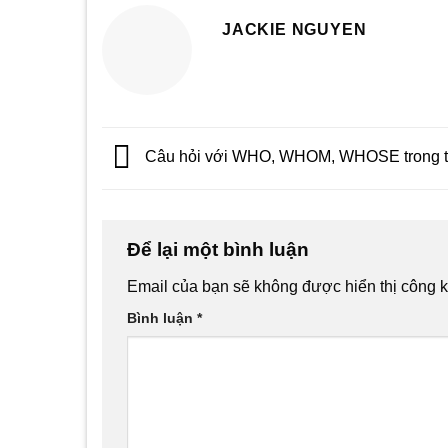
JACKIE NGUYEN
Câu hỏi với WHO, WHOM, WHOSE trong t
Để lại một bình luận
Email của bạn sẽ không được hiển thị công k
Bình luận
*