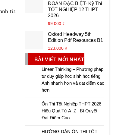
ĐOÁN ĐẶC BIỆT- Kỳ Thi
TỐT NGHIỆP 12 THPT
anh từ.
2026
99.000
₫
Oxford Headway 5th
Edition Pdf Resources B1
123.000
₫
BÀI VIẾT MỚI NHẤT
Linear Thinking – Phương pháp
tư duy giúp học sinh học tiếng
Anh nhanh hơn và đạt điểm cao
hơn
Ôn Thi Tốt Nghiệp THPT 2026
Hiệu Quả Từ A–Z | Bí Quyết
Đạt Điểm Cao
HƯỚNG DẪN ÔN THI TỐT