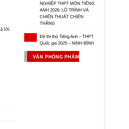
NGHIỆP THPT MÔN TIẾNG
ANH 2026: LỘ TRÌNH VÀ
CHIẾN THUẬT CHIẾN
THẮNG
ả lời.
Đề thi thử Tiếng Anh – THPT
Quốc gia 2025 – NINH BÌNH
VĂN PHÒNG PHẨM