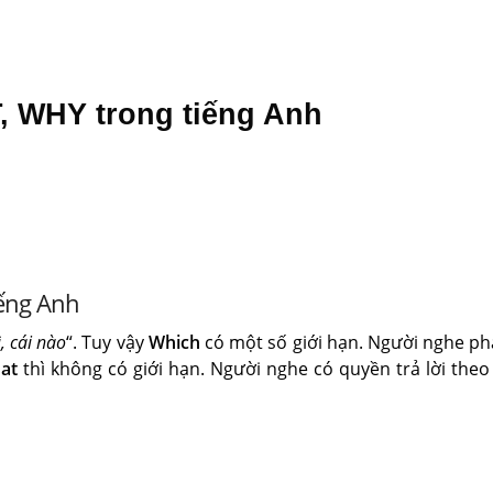
, WHY trong tiếng Anh
iếng Anh
ì, cái nào
“. Tuy vậy
Which
có một số giới hạn. Người nghe ph
at
thì không có giới hạn. Người nghe có quyền trả lời theo 