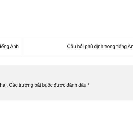
iếng Anh
Câu hỏi phủ định trong tiếng A
hai.
Các trường bắt buộc được đánh dấu
*