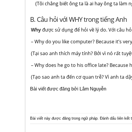
(Tôi chẳng biết ông ta là ai hay ông ta làm 
B. Câu hỏi với WHY trong tiếng Anh
Why
được sử dụng để hỏi về lý do. Với câu hỏ
– Why do you like computer? Because it’s ver
(Tại sao anh thích máy tính? Bởi vì nó rất tuyệt
– Why does he go to his office late? Because h
(Tạo sao anh ta đến cơ quan trễ? Vì anh ta dậy
Bài viết được đăng bởi
Lâm Nguyễn
Bài viết này được đăng trong
ngữ pháp
. Đánh dấu
liên kết