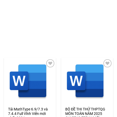
Add to
Add to
wishlist
wishlist
Tải MathType 6.9/7.3 và
BỘ ĐỀ THI THỬ THPTQG
7.4.4 Full Vĩnh Viễn mới
MÔN TOÁN NĂM 2025