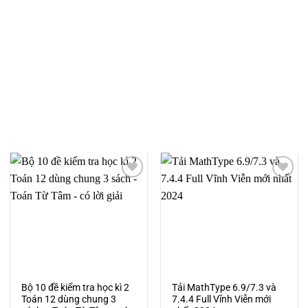
Add to
Add to
wishlist
wishlist
Bộ 10 đề kiểm tra học kì 2
Tải MathType 6.9/7.3 và
Toán 12 dùng chung 3
7.4.4 Full Vĩnh Viễn mới