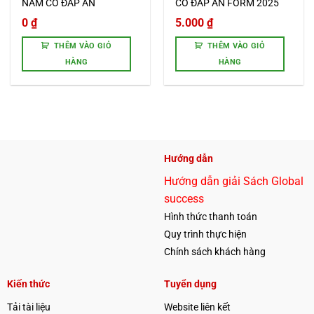
NĂM CÓ ĐÁP ÁN
CÓ ĐÁP ÁN FORM 2025
0
₫
5.000
₫
THÊM VÀO GIỎ
THÊM VÀO GIỎ
HÀNG
HÀNG
Hướng dẫn
Hướng dẫn giải Sách Global
success
Hình thức thanh toán
Quy trình thực hiện
Chính sách khách hàng
Kiến thức
Tuyển dụng
Tải tài liệu
Website liên kết