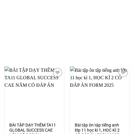
Add to
Add to
wishlist
wishlist
BÀI TẬP DẠY THÊM TA11
Bài tập ôn tập tiếng anh
GLOBAL SUCCESS CAE
lớp 11 học kì 1, HỌC KÌ 2