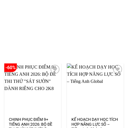
-60%
Add to
Add to
wishlist
wishlist
CHINH PHỤC ĐIỂM 9+
KẾ HOẠCH DẠY HỌC TÍCH
TIẾNG ANH 2026: BỘ ĐỀ
HỢP NĂNG LỰC SỐ –