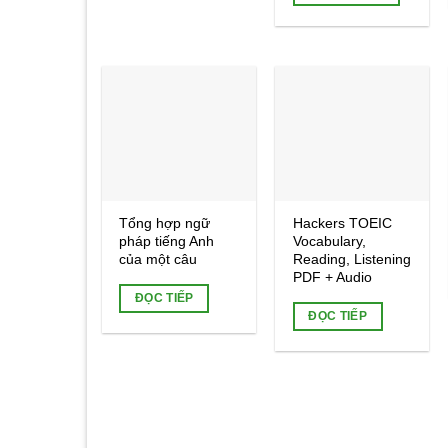
Add to
Add to
wishlist
wishlist
Tổng hợp ngữ
Hackers TOEIC
pháp tiếng Anh
Vocabulary,
của một câu
Reading, Listening
PDF + Audio
ĐỌC TIẾP
ĐỌC TIẾP