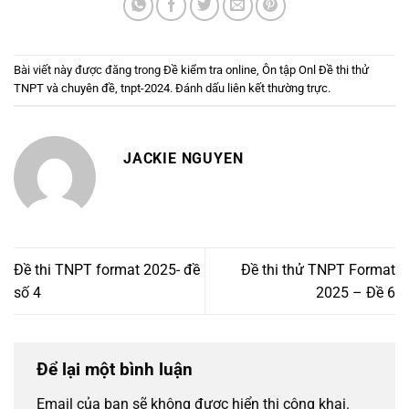
Bài viết này được đăng trong
Đề kiểm tra online
,
Ôn tập Onl Đề thi thử
TNPT và chuyên đề
,
tnpt-2024
. Đánh dấu
liên kết thường trực
.
JACKIE NGUYEN
Đề thi TNPT format 2025- đề
Đề thi thử TNPT Format
số 4
2025 – Đề 6
Để lại một bình luận
Email của bạn sẽ không được hiển thị công khai.