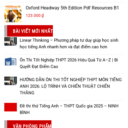
Oxford Headway 5th Edition Pdf Resources B1
123.000
₫
BÀI VIẾT MỚI NHẤT
Linear Thinking – Phương pháp tư duy giúp học sinh
học tiếng Anh nhanh hơn và đạt điểm cao hơn
Ôn Thi Tốt Nghiệp THPT 2026 Hiệu Quả Từ A–Z | Bí
Quyết Đạt Điểm Cao
HƯỚNG DẪN ÔN THI TỐT NGHIỆP THPT MÔN TIẾNG
ANH 2026: LỘ TRÌNH VÀ CHIẾN THUẬT CHIẾN
THẮNG
Đề thi thử Tiếng Anh – THPT Quốc gia 2025 – NINH
BÌNH
VĂN PHÒNG PHẨM