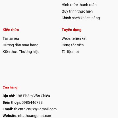
Hình thức thanh toán
Quy trình thực hiện
Chính sách khách hàng
Kiến thức
Tuyển dụng
Tải tài liệu
Website liên kết
Hướng dẫn mua hàng
Cộng tác viên
Kiến thức Thương hiệu
Tài liệu hot
Cửa hàng
Địa chỉ:
195 Phàm Văn Chiêu
Điện thoại:
0985446788
Email:
thienthien8xx@gmail.com
Website:
nhathoangphat.com