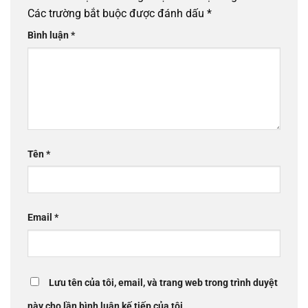
Các trường bắt buộc được đánh dấu
*
Bình luận
*
Tên
*
Email
*
Lưu tên của tôi, email, và trang web trong trình duyệt
này cho lần bình luận kế tiếp của tôi.