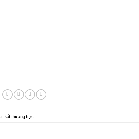
iên kết thường trực
.