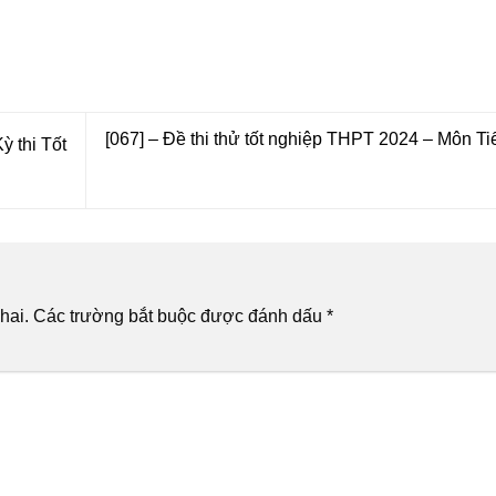
[067] – Đề thi thử tốt nghiệp THPT 2024 – Môn T
 thi Tốt
hai.
Các trường bắt buộc được đánh dấu
*