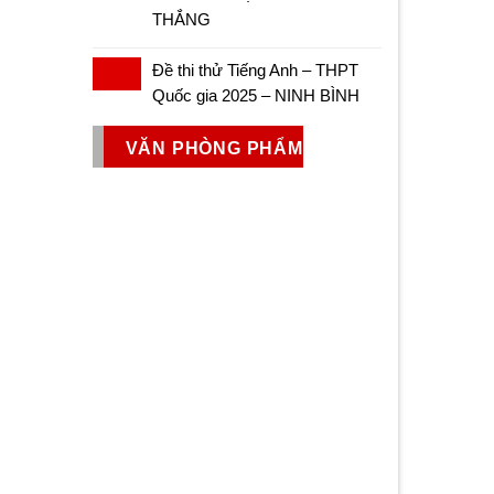
THẮNG
Đề thi thử Tiếng Anh – THPT
Quốc gia 2025 – NINH BÌNH
VĂN PHÒNG PHẨM