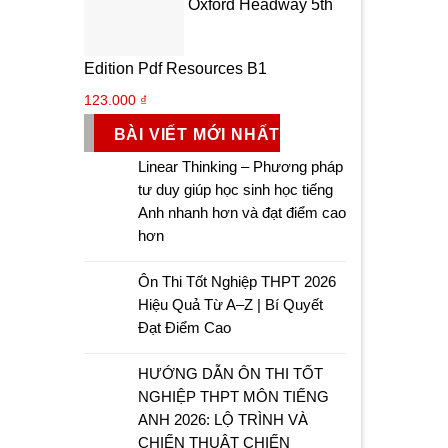
Oxford Headway 5th
Edition Pdf Resources B1
123.000
₫
BÀI VIẾT MỚI NHẤT
Linear Thinking – Phương pháp
tư duy giúp học sinh học tiếng
Anh nhanh hơn và đạt điểm cao
hơn
Ôn Thi Tốt Nghiệp THPT 2026
Hiệu Quả Từ A–Z | Bí Quyết
Đạt Điểm Cao
HƯỚNG DẪN ÔN THI TỐT
NGHIỆP THPT MÔN TIẾNG
ANH 2026: LỘ TRÌNH VÀ
CHIẾN THUẬT CHIẾN