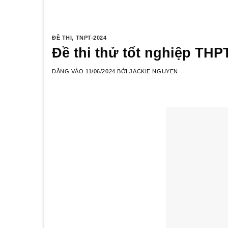
ĐỀ THI
,
TNPT-2024
Đề thi thử tốt nghiệp TH
ĐĂNG VÀO
11/06/2024
BỞI
JACKIE NGUYEN