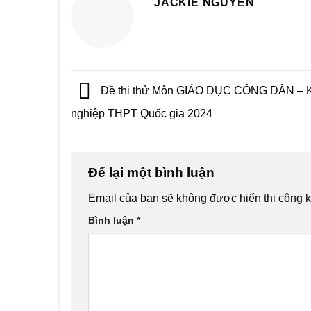
JACKIE NGUYEN
Đề thi thử Môn GIÁO DỤC CÔNG DÂN – Kỳ
nghiệp THPT Quốc gia 2024
Để lại một bình luận
Email của bạn sẽ không được hiển thị công k
Bình luận
*