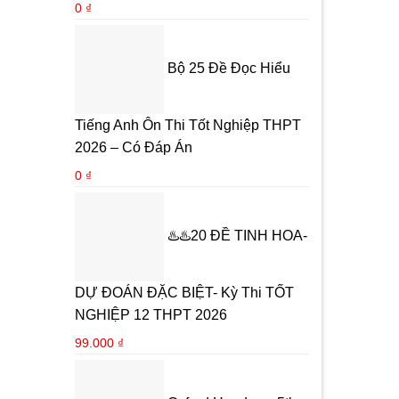
0
₫
Bộ 25 Đề Đọc Hiểu
Tiếng Anh Ôn Thi Tốt Nghiệp THPT
2026 – Có Đáp Án
0
₫
♨️♨️20 ĐỀ TINH HOA-
DỰ ĐOÁN ĐẶC BIỆT- Kỳ Thi TỐT
NGHIỆP 12 THPT 2026
99.000
₫