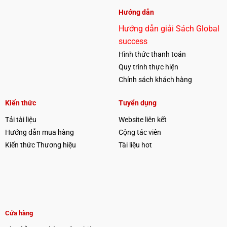
Hướng dẫn
Hướng dẫn giải Sách Global
success
Hình thức thanh toán
Quy trình thực hiện
Chính sách khách hàng
Kiến thức
Tuyển dụng
Tải tài liệu
Website liên kết
Hướng dẫn mua hàng
Cộng tác viên
Kiến thức Thương hiệu
Tài liệu hot
Cửa hàng