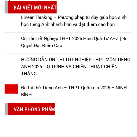
BÀI VIẾT MỚI NHẤT
Linear Thinking – Phương pháp tư duy giúp học sinh
học tiếng Anh nhanh hơn và đạt điểm cao hơn
Ôn Thi Tốt Nghiệp THPT 2026 Hiệu Quả Từ A–Z | Bí
Quyết Đạt Điểm Cao
HƯỚNG DẪN ÔN THI TỐT NGHIỆP THPT MÔN TIẾNG
ANH 2026: LỘ TRÌNH VÀ CHIẾN THUẬT CHIẾN
THẮNG
Đề thi thử Tiếng Anh – THPT Quốc gia 2025 – NINH
BÌNH
VĂN PHÒNG PHẨM