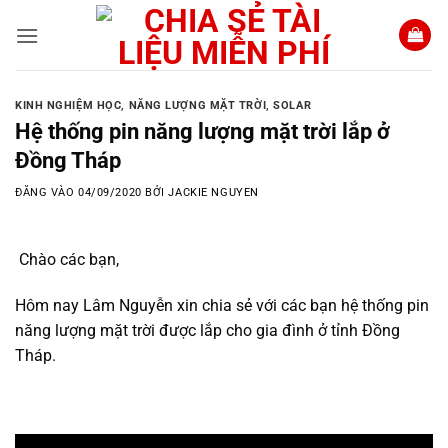
Bỏ
qua
nội
dung
KINH NGHIỆM HỌC
,
NĂNG LƯỢNG MẶT TRỜI
,
SOLAR
Hệ thống pin năng lượng mặt trời lắp ở
Đồng Tháp
ĐĂNG VÀO
04/09/2020
BỞI
JACKIE NGUYEN
Chào các bạn,
Hôm nay Lâm Nguyễn xin chia sẻ với các bạn hệ thống pin
năng lượng mặt trời được lắp cho gia đình ở tỉnh Đồng
Tháp.