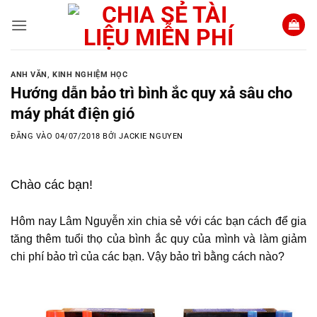
Bỏ
qua
nội
dung
ANH VĂN
,
KINH NGHIỆM HỌC
Hướng dẫn bảo trì bình ắc quy xả sâu cho
máy phát điện gió
ĐĂNG VÀO
04/07/2018
BỞI
JACKIE NGUYEN
Chào các bạn!
Hôm nay Lâm Nguyễn xin chia sẻ với các bạn cách để gia
tăng thêm tuổi thọ của bình ắc quy của mình và làm giảm
chi phí bảo trì của các bạn. Vậy bảo trì bằng cách nào?