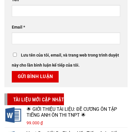
Email
*
Lưu tên của tôi, email, và trang web trong trình duyệt
này cho lần bình luận kế tiếp của tôi.
TÀI LIỆU MỚI CẬP NHẬT
🌟 GIỚI THIỆU TÀI LIỆU: ĐỀ CƯƠNG ÔN TẬP
TIẾNG ANH ÔN THI TNPT 🌟
99.000
₫