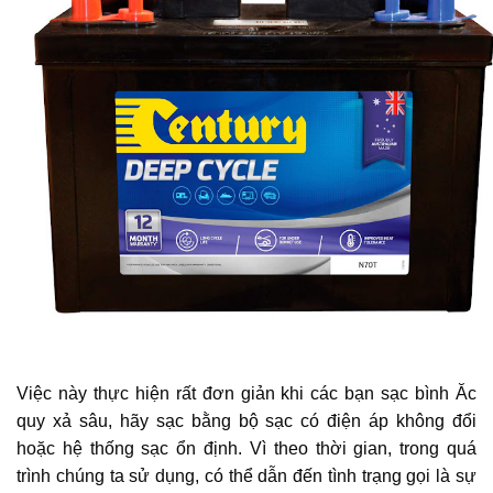
Việc này thực hiện rất đơn giản khi các bạn sạc bình Ăc
quy xả sâu, hãy sạc bằng bộ sạc có điện áp không đổi
hoặc hệ thống sạc ổn định. Vì theo thời gian, trong quá
trình chúng ta sử dụng, có thể dẫn đến tình trạng gọi là sự