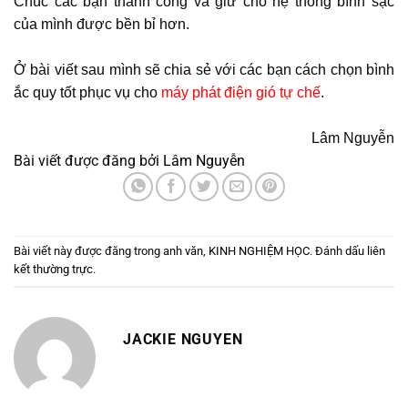
Chúc các bạn thành công và giứ cho hệ thống bình sạc
của mình được bền bỉ hơn.
Ở bài viết sau mình sẽ chia sẻ với các bạn cách chọn bình
ắc quy tốt phục vụ cho
máy phát điện gió tự chế
.
Lâm Nguyễn
Bài viết được đăng bởi
Lâm Nguyễn
Bài viết này được đăng trong
anh văn
,
KINH NGHIỆM HỌC
. Đánh dấu
liên
kết thường trực
.
JACKIE NGUYEN