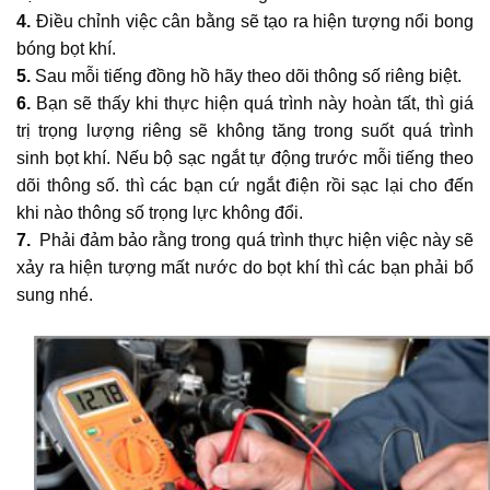
4.
Điều chỉnh việc cân bằng sẽ tạo ra hiện tượng nổi bong
bóng bọt khí.
5.
Sau mỗi tiếng đồng hồ hãy theo dõi thông số riêng biệt.
6.
Bạn sẽ thấy khi thực hiện quá trình này hoàn tất, thì giá
trị trọng lượng riêng sẽ không tăng trong suốt quá trình
sinh bọt khí. Nếu bộ sạc ngắt tự động trước mỗi tiếng theo
dõi thông số. thì các bạn cứ ngắt điện rồi sạc lại cho đến
khi nào thông số trọng lực không đổi.
7.
Phải đảm bảo rằng trong quá trình thực hiện việc này sẽ
xảy ra hiện tượng mất nước do bọt khí thì các bạn phải bổ
sung nhé.