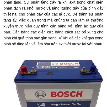
phân tầng. Sự phân tầng xảy ra khi axit trong chất điện
phân tách ra khỏi nước và lắng xuống đáy của bình gây
thiệt hại cho phần đáy của các lá cực. Để tránh sự phân
tầng ấy, việc quan trọng mà chúng ta cần làm là thường
xuyên thực hiện quy trình cân bằng với bình ắc quy của
bạn. Cân bằng các điện cực bằng cách sạc bổ xung cho
bình khi quá trình sạc gần xong. Vì khi đó các khí gas trong
bình sẽ tăng lên và làm hòa trộn axit với nước lại với nhau.