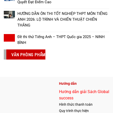
Quyết Đạt Điểm Cao
HƯỚNG DẪN ÔN THI TỐT NGHIỆP THPT MÔN TIẾNG
ANH 2026: LỘ TRÌNH VÀ CHIẾN THUẬT CHIẾN
THẮNG
Đề thi thử Tiếng Anh – THPT Quốc gia 2025 – NINH
BÌNH
VĂN PHÒNG PHẨM
Hướng dẫn
Hướng dẫn giải Sách Global
success
Hình thức thanh toán
Quy trình thực hiện