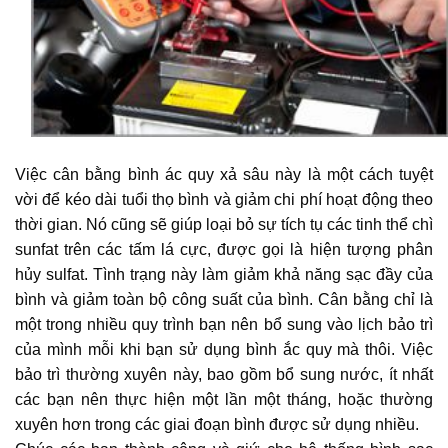
Việc cân bằng bình ác quy xả sâu này là một cách tuyệt
vời để kéo dài tuổi thọ bình và giảm chi phí hoạt động theo
thời gian. Nó cũng sẽ giúp loại bỏ sự tích tụ các tinh thể chì
sunfat trên các tấm lá cực, được gọi là hiện tượng phân
hủy sulfat. Tình trạng này làm giảm khả năng sạc đầy của
bình và giảm toàn bộ công suất của bình. Cân bằng chỉ là
một trong nhiều quy trình bạn nên bổ sung vào lịch bảo trì
của mình mỗi khi bạn sử dụng bình ắc quy mà thôi. Việc
bảo trì thường xuyên này, bao gồm bổ sung nước, ít nhất
các bạn nên thực hiện một lần một tháng, hoặc thường
xuyên hơn trong các giai đoạn bình được sử dụng nhiều.