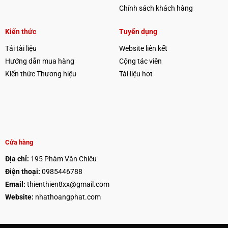
Chính sách khách hàng
Kiến thức
Tuyển dụng
Tải tài liệu
Website liên kết
Hướng dẫn mua hàng
Cộng tác viên
Kiến thức Thương hiệu
Tài liệu hot
Cửa hàng
Địa chỉ:
195 Phàm Văn Chiêu
Điện thoại:
0985446788
Email:
thienthien8xx@gmail.com
Website:
nhathoangphat.com