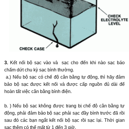
3.
Kết nối bộ sạc vào và sạc cho đến khi nào sạc báo
chấm dứt chu kỳ sạc bình thường.
a.) Nếu bộ sạc có chế độ cân bằng tự động, thì hãy đảm
bảo bộ sạc được kết nối và được cấp nguồn đủ dài để
hoàn tất việc cân bằng bình điện.
b. ) Nếu bộ sạc không được trang bị chế độ cân bằng tự
động, phải đảm bảo bộ sạc phải sạc đầy bình trước đã rồi
sau đó các bạn ngắt kết nối bộ sạc rồi sạc lại. Thời gian
sạc thêm có thể mất từ 1 đến 3 giờ.