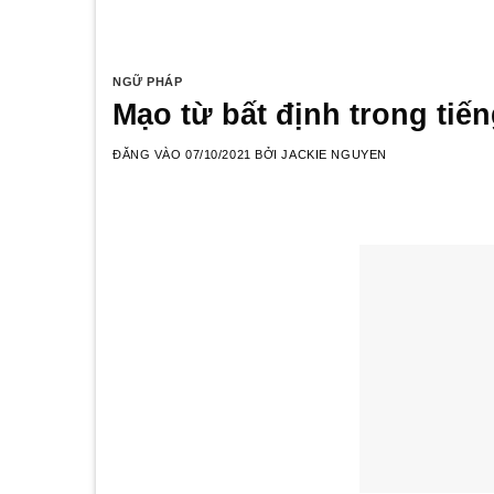
NGỮ PHÁP
Mạo từ bất định trong tiế
ĐĂNG VÀO
07/10/2021
BỞI
JACKIE NGUYEN