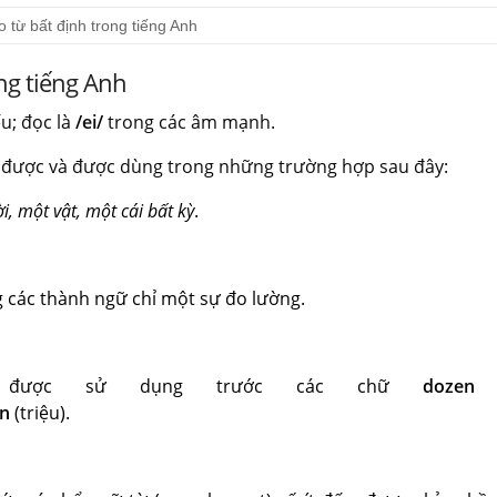
 từ bất định trong tiếng Anh
ng tiếng Anh
u; đọc là
/ei/
trong các âm mạnh.
 được và được dùng trong những trường hợp sau đây:
, một vật, một cái bất kỳ
.
 các thành ngữ chỉ một sự đo lường.
ược sử dụng trước các chữ
dozen
(
on
(triệu).