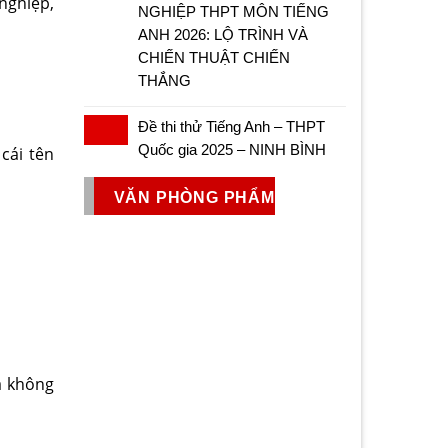
nghiệp,
NGHIỆP THPT MÔN TIẾNG
ANH 2026: LỘ TRÌNH VÀ
CHIẾN THUẬT CHIẾN
THẮNG
Đề thi thử Tiếng Anh – THPT
Quốc gia 2025 – NINH BÌNH
cái tên
VĂN PHÒNG PHẨM
a không