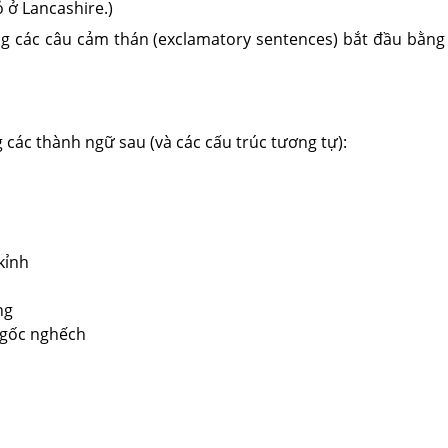
 ở Lancashire.)
 các câu cảm thán (exclamatory sentences) bắt đầu bằng 
các thành ngữ sau (và các cấu trúc tương tự):
kỉnh
ng
 ngốc nghếch