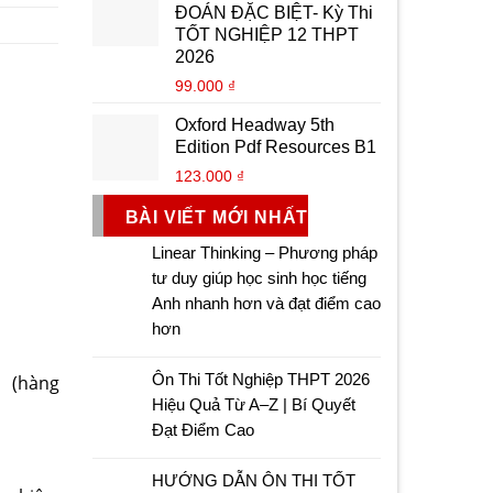
ĐOÁN ĐẶC BIỆT- Kỳ Thi
TỐT NGHIỆP 12 THPT
2026
99.000
₫
Oxford Headway 5th
Edition Pdf Resources B1
123.000
₫
BÀI VIẾT MỚI NHẤT
Linear Thinking – Phương pháp
tư duy giúp học sinh học tiếng
Anh nhanh hơn và đạt điểm cao
hơn
Ôn Thi Tốt Nghiệp THPT 2026
hàng
Hiệu Quả Từ A–Z | Bí Quyết
Đạt Điểm Cao
HƯỚNG DẪN ÔN THI TỐT