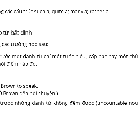
 các cấu trúc such a; quite a; many a; rather a.
từ bất định
 các trường hợp sau:
rước một danh từ chỉ một tước hiệu, cấp bậc hay một ch
hời điểm nào đó.
. Brown to speak.
i Ô.Brown đến nói chuyện.)
trước những danh từ không đếm được (uncountable nou