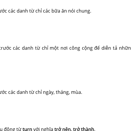
ước các danh từ chỉ các bữa ăn nói chung.
rước các danh từ chỉ một nơi công cộng để diễn tả nhữ
ước các danh từ chỉ ngày, tháng, mùa.
u động từ
turn
với nghĩa
trở nên, trở thành
.