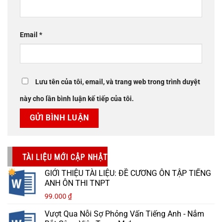
Email
*
Lưu tên của tôi, email, và trang web trong trình duyệt
này cho lần bình luận kế tiếp của tôi.
TÀI LIỆU MỚI CẬP NHẬT
GIỚI THIỆU TÀI LIỆU: ĐỀ CƯƠNG ÔN TẬP TIẾNG
ANH ÔN THI TNPT
99.000
₫
Vượt Qua Nỗi Sợ Phỏng Vấn Tiếng Anh - Nắm