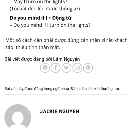
– May I turn on the lights?
(Tôi bật đèn lên được không ạ?)
Do you mind if I + Động từ
– Do you mind if I turn on the lights?
Một số cách cần phải được dùng cẩn thận vì rất khách
sáo, thiếu tính thân mật.
Bài viết được đăng bởi
Lâm Nguyễn
Bài viết này được đăng trong
ngữ pháp
. Đánh dấu
liên kết thường trực
.
JACKIE NGUYEN