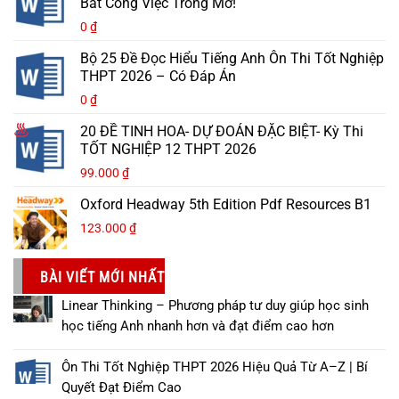
Bắt Công Việc Trong Mơ!
0
₫
Bộ 25 Đề Đọc Hiểu Tiếng Anh Ôn Thi Tốt Nghiệp
THPT 2026 – Có Đáp Án
0
₫
20 ĐỀ TINH HOA- DỰ ĐOÁN ĐẶC BIỆT- Kỳ Thi
TỐT NGHIỆP 12 THPT 2026
99.000
₫
Oxford Headway 5th Edition Pdf Resources B1
123.000
₫
BÀI VIẾT MỚI NHẤT
Linear Thinking – Phương pháp tư duy giúp học sinh
học tiếng Anh nhanh hơn và đạt điểm cao hơn
Ôn Thi Tốt Nghiệp THPT 2026 Hiệu Quả Từ A–Z | Bí
Quyết Đạt Điểm Cao