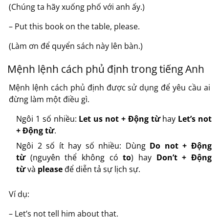
(Chúng ta hãy xuống phố với anh ấy.)
– Put this book on the table, please.
(Làm ơn để quyển sách này lên bàn.)
Mệnh lệnh cách phủ định trong tiếng Anh
Mệnh lệnh cách phủ định được sử dụng để yêu cầu ai
đừng làm một điều gì.
Ngôi 1 số nhiều:
Let us not + Động từ
hay
Let’s not
+ Động từ
.
Ngôi 2 số ít hay số nhiều: Dùng
Do not + Động
từ
(nguyên thể không có
to
) hay
Don’t + Động
từ
và
please
để diễn tả sự lịch sự.
Ví dụ:
– Let’s not tell him about that.