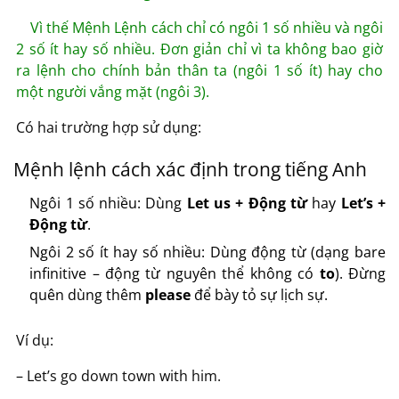
Vì thế Mệnh Lệnh cách chỉ có ngôi 1 số nhiều và ngôi
2 số ít hay số nhiều. Đơn giản chỉ vì ta không bao giờ
ra lệnh cho chính bản thân ta (ngôi 1 số ít) hay cho
một người vắng mặt (ngôi 3).
Có hai trường hợp sử dụng:
Mệnh lệnh cách xác định trong tiếng Anh
Ngôi 1 số nhiều: Dùng
Let us + Động từ
hay
Let’s +
Động từ
.
Ngôi 2 số ít hay số nhiều: Dùng động từ (dạng bare
infinitive – động từ nguyên thể không có
to
). Đừng
quên dùng thêm
please
để bày tỏ sự lịch sự.
Ví dụ:
– Let’s go down town with him.