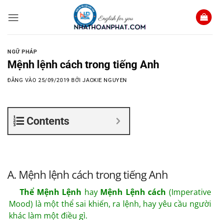
Bỏ
qua
nội
dung
NGỮ PHÁP
Mệnh lệnh cách trong tiếng Anh
ĐĂNG VÀO
25/09/2019
BỞI
JACKIE NGUYEN
Contents
A. Mệnh lệnh cách trong tiếng Anh
Thể Mệnh Lệnh
hay
Mệnh Lệnh cách
(Imperative
Mood) là một thể sai khiến, ra lệnh, hay yêu cầu người
khác làm một điều gì.