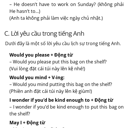
– He doesn’t have to work on Sunday? (không phải
He hasn’t to…)
(Anh ta không phải làm việc ngày chủ nhật.)
C. Lời yêu cầu trong tiếng Anh
Dưới đây là một số lời yêu cầu lịch sự trong tiếng Anh.
Would you please + Động từ
– Would you please put this bag on the shelf?
(Vui lòng đặt cái túi này lên kệ nhé!)
Would you mind + V-ing:
– Would you mind putting this bag on the shelf?
(Phiền anh đặt cái túi này lên kệ giùm!)
I wonder if you’d be kind enough to + Động từ
– I wonder if you’d be kind enough to put this bag on
the shelf?
May I + Động từ