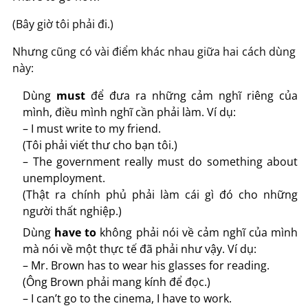
(Bây giờ tôi phải đi.)
Nhưng cũng có vài điểm khác nhau giữa hai cách dùng
này:
Dùng
must
để đưa ra những cảm nghĩ riêng của
mình, điều mình nghĩ cần phải làm. Ví dụ:
– I must write to my friend.
(Tôi phải viết thư cho bạn tôi.)
– The government really must do something about
unemployment.
(Thật ra chính phủ phải làm cái gì đó cho những
người thất nghiệp.)
Dùng
have to
không phải nói về cảm nghĩ của mình
mà nói về một thực tế đã phải như vậy. Ví dụ:
– Mr. Brown has to wear his glasses for reading.
(Ông Brown phải mang kính để đọc.)
– I can’t go to the cinema, I have to work.