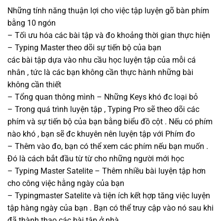
Những tính năng thuận lợi cho việc tập luyện gõ bàn phím
bằng 10 ngón
– Tối ưu hóa các bài tập và đo khoảng thời gian thực hiện
– Typing Master theo dõi sự tiến bộ của bạn
các bài tập dựa vào nhu cầu học luyện tập của mỗi cá
nhân , tức là các bạn không cần thực hành những bài
không cần thiết
– Tổng quan thông mình – Những Keys khó đc loại bỏ
– Trong quá trình luyện tập , Typing Pro sẽ theo dõi các
phím và sự tiến bộ của bạn bằng biểu đồ cột . Nếu có phím
nào khó , bạn sẽ đc khuyên nên luyện tập với Phím đo
– Thêm vào đo, bạn có thể xem các phím nếu bạn muốn .
Đó là cách bắt đầu từ từ cho những người mới học
– Typing Master Satelite – Thêm nhiều bài luyện tập hơn
cho công việc hằng ngày của bạn
– Typingmaster Satelite và tiện ích kết hợp tăng việc luyện
tập hàng ngày của bạn . Bạn có thể truy cập vào nó sau khi
đã thành thạo các bài tập ở nhà