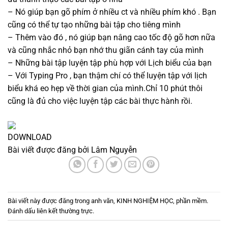
– Nó giúp bạn gõ phím ở nhiều ct và nhiều phím khó . Bạn
cũng có thể tự tạo những bài tập cho tiêng mình
– Thêm vào đó , nó giúp bạn nâng cao tốc độ gõ hơn nữa
và cũng nhắc nhỏ bạn nhớ thu giãn cánh tay của mình
– Những bài tập luyện tập phù hợp với Lịch biểu của bạn
– Với Typing Pro , bạn thậm chí có thể luyện tập với lịch
biểu khá eo hẹp về thời gian của mình.Chỉ 10 phút thôi
cũng là đủ cho việc luyện tập các bài thực hành rồi.
DOWNLOAD
Bài viết được đăng bởi
Lâm Nguyễn
Bài viết này được đăng trong
anh văn
,
KINH NGHIỆM HỌC
,
phần mềm
.
Đánh dấu
liên kết thường trực
.