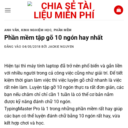
Bỏ
qua
nội
dung
ANH VĂN
,
KINH NGHIỆM HỌC
,
PHẦN MỀM
Phần mềm tập gõ 10 ngón hay nhất
ĐĂNG VÀO
04/05/2018
BỞI
JACKIE NGUYEN
Hiện tại thì máy tính laptop đã trở nên phổ biến và gắn liền
với nhiều người trong cả công việc cũng như giải trí. Để tiết
kiệm thời gian làm việc thì việc luyện gõ chữ nhanh là việc
rất nên làm. Luyện tập gỡ 10 ngón thực ra rất đơn giản, các
bạn nếu chăm chỉ chỉ cần 1 tuần là có thể cơ bản nắm
được kỹ năng đánh chữ 10 ngón.
TypingMaster Pro là 1 trong những phần mềm rất hay giúp
các bạn có thể luyện đánh chữ bằng 10 ngón rất hay, vừa
kết hợp chơi và học.