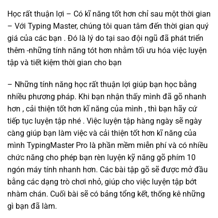
Học rất thuận lợi – Có kĩ năng tốt hơn chỉ sau một thời gian
– Với Typing Master, chúng tôi quan tâm đến thời gian quý
giá của các bạn . Đó là lý do tại sao đội ngũ đã phát triển
thêm -những tính năng tót hơn nhằm tối ưu hóa việc luyện
tập và tiết kiệm thời gian cho bạn
– Những tính năng học rất thuận lợi giúp bạn học bằng
nhiều phương pháp. Khi bạn nhận thấy mình đã gõ nhanh
hơn , cải thiện tốt hơn kĩ năng của mình , thì bạn hãy cứ
tiếp tục luyện tập nhé . Việc luyện tập hàng ngày sẽ ngày
càng giúp bạn làm việc và cải thiện tốt hơn kĩ năng của
mình TypingMaster Pro là phần mềm miễn phí và có nhiều
chức năng cho phép bạn rèn luyện kỹ năng gõ phím 10
ngón máy tính nhanh hơn. Các bài tập gõ sẽ được mở đầu
bằng các dạng trò chơi nhỏ, giúp cho việc luyện tập bớt
nhàm chán. Cuối bài sẽ có bảng tổng kết, thống kê những
gì bạn đã làm.