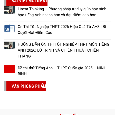
BÀI VIẾT MỚI NHẤT
Linear Thinking – Phương pháp tư duy giúp học sinh
học tiếng Anh nhanh hơn và đạt điểm cao hơn
Ôn Thi Tốt Nghiệp THPT 2026 Hiệu Quả Từ A–Z | Bí
Quyết Đạt Điểm Cao
HƯỚNG DẪN ÔN THI TỐT NGHIỆP THPT MÔN TIẾNG
ANH 2026: LỘ TRÌNH VÀ CHIẾN THUẬT CHIẾN
THẮNG
Đề thi thử Tiếng Anh – THPT Quốc gia 2025 – NINH
BÌNH
VĂN PHÒNG PHẨM