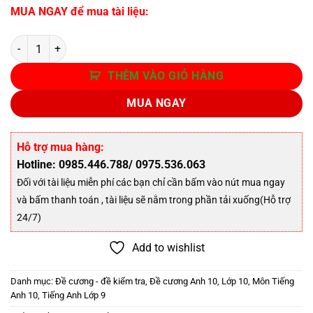
MUA NGAY để mua tài liệu:
Số lượng
THÊM VÀO GIỎ HÀNG
MUA NGAY
Hỗ trợ mua hàng:
Hotline: 0985.446.788/ 0975.536.063
Đối với tài liệu miễn phí các bạn chỉ cần bấm vào nút mua ngay
và bấm thanh toán , tài liệu sẽ nằm trong phần tải xuống(Hỗ trợ
24/7)
Add to wishlist
Danh mục:
Đề cương - đề kiểm tra
,
Đề cương Anh 10
,
Lớp 10
,
Môn Tiếng
Anh 10
,
Tiếng Anh Lớp 9