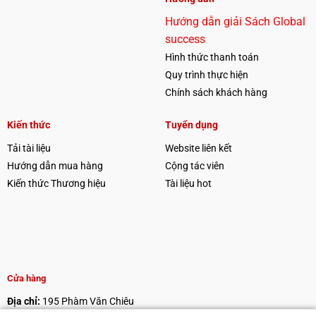
Hướng dẫn giải Sách Global
success
Hình thức thanh toán
Quy trình thực hiện
Chính sách khách hàng
Kiến thức
Tuyển dụng
Tải tài liệu
Website liên kết
Hướng dẫn mua hàng
Cộng tác viên
Kiến thức Thương hiệu
Tài liệu hot
Cửa hàng
Địa chỉ:
195 Phàm Văn Chiêu