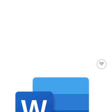
Add to
wishlist