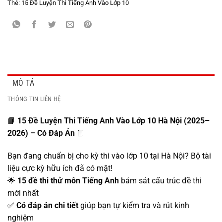
Thẻ:
15 Đề Luyện Thi Tiếng Anh Vào Lớp 10
MÔ TẢ
THÔNG TIN LIÊN HỆ
📘
15 Đề Luyện Thi Tiếng Anh Vào Lớp 10 Hà Nội (2025–
2026) – Có Đáp Án
📘
Bạn đang chuẩn bị cho kỳ thi vào lớp 10 tại Hà Nội? Bộ tài
liệu cực kỳ hữu ích đã có mặt!
🌟
15 đề thi thử môn Tiếng Anh
bám sát cấu trúc đề thi
mới nhất
✅
Có đáp án chi tiết
giúp bạn tự kiểm tra và rút kinh
nghiệm