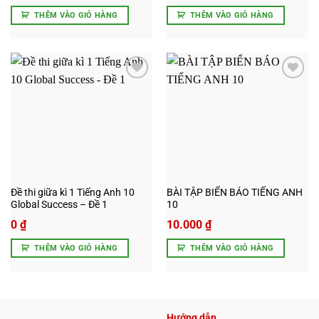
THÊM VÀO GIỎ HÀNG
THÊM VÀO GIỎ HÀNG
Add to
Add to
wishlist
wishlist
Đề thi giữa kì 1 Tiếng Anh 10
BÀI TẬP BIỂN BÁO TIẾNG ANH
Global Success – Đề 1
10
0
₫
10.000
₫
THÊM VÀO GIỎ HÀNG
THÊM VÀO GIỎ HÀNG
Hướng dẫn