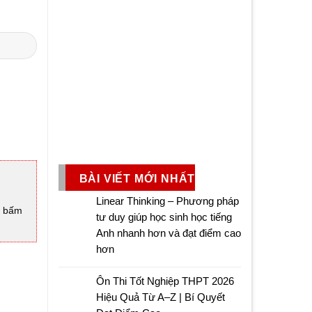
BÀI VIẾT MỚI NHẤT
Linear Thinking – Phương pháp
à bấm
tư duy giúp học sinh học tiếng
Anh nhanh hơn và đạt điểm cao
hơn
Ôn Thi Tốt Nghiệp THPT 2026
Hiệu Quả Từ A–Z | Bí Quyết