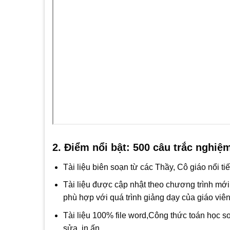
2. Điểm nổi bật: 500 câu trắc nghiệ
Tài liệu biên soạn từ các Thầy, Cô giáo nổi t
Tài liệu được cập nhật theo chương trình mớ
phù hợp với quá trình giảng dạy của giáo viên
Tài liệu 100% file word,Công thức toán học s
sửa, in ấn.