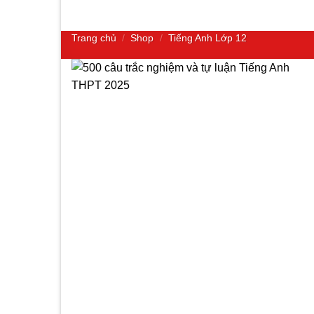
Trang chủ
/
Shop
/
Tiếng Anh Lớp 12
Add to wishlist