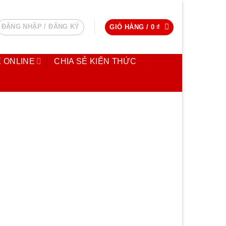
ĐĂNG NHẬP / ĐĂNG KÝ
GIỎ HÀNG /
0
₫
 ONLINE
CHIA SẺ KIẾN THỨC