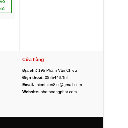
VÀO
ÀNG
Cửa hàng
Địa chỉ:
195 Phàm Văn Chiêu
Điện thoại:
0985446788
Email:
thienthien8xx@gmail.com
Website:
nhathoangphat.com