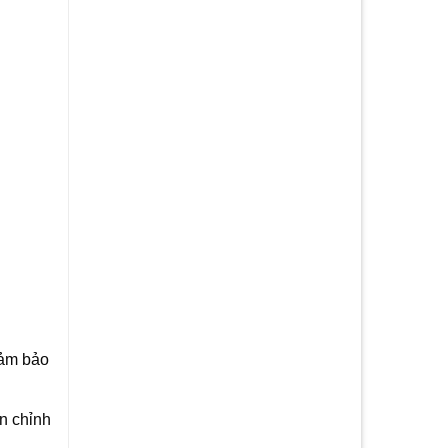
Đảm bảo
n chỉnh