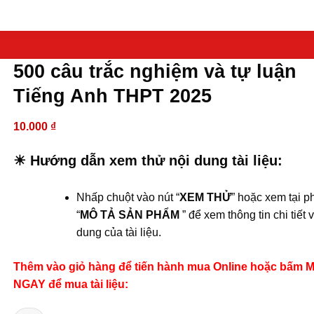
500 câu trắc nghiệm và tự luận
Tiếng Anh THPT 2025
10.000
₫
☀ Hướng dẫn xem thử nội dung tài liệu:
Nhấp chuột vào nút “
XEM THỬ
” hoặc xem tại p
“
MÔ TẢ SẢN PHẨM
” để xem thông tin chi tiết 
dung của tài liệu.
Thêm vào giỏ hàng để tiến hành mua Online hoặc bấm 
NGAY để mua tài liệu: