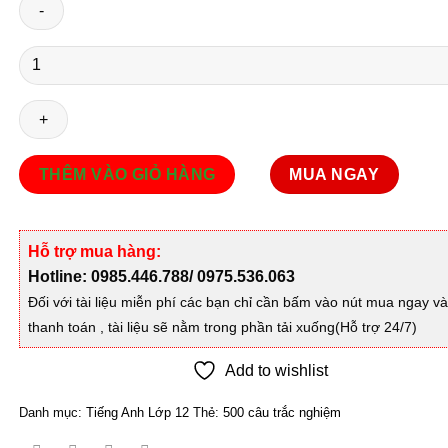
Số
lượng
THÊM VÀO GIỎ HÀNG
MUA NGAY
Hỗ trợ mua hàng:
Hotline: 0985.446.788/ 0975.536.063
Đối với tài liệu miễn phí các bạn chỉ cần bấm vào nút mua ngay v
thanh toán , tài liệu sẽ nằm trong phần tải xuống(Hỗ trợ 24/7)
Add to wishlist
Danh mục:
Tiếng Anh Lớp 12
Thẻ:
500 câu trắc nghiệm