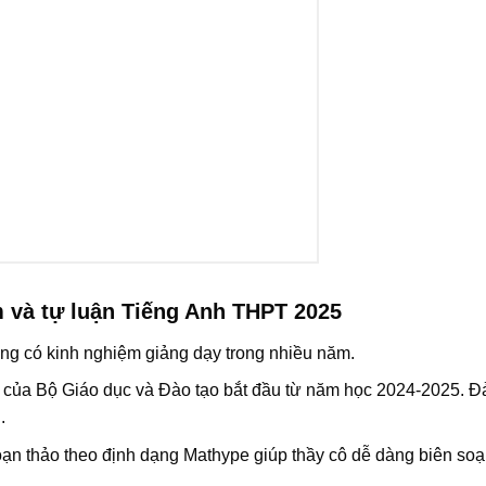
m và tự luận Tiếng Anh THPT 2025
iếng có kinh nghiệm giảng dạy trong nhiều năm.
i của Bộ Giáo dục và Đào tạo bắt đầu từ năm học 2024-2025. 
.
oạn thảo theo định dạng Mathype giúp thầy cô dễ dàng biên soạ