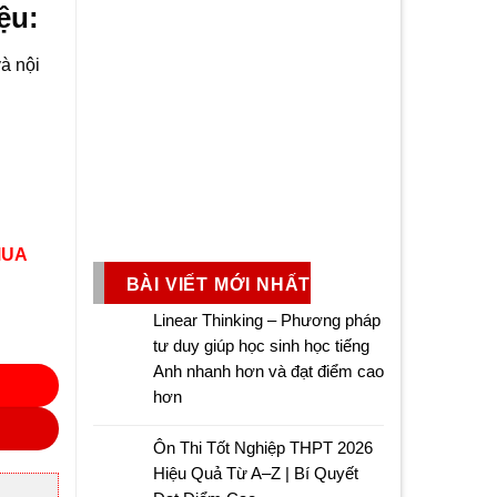
ệu:
và nội
MUA
BÀI VIẾT MỚI NHẤT
Linear Thinking – Phương pháp
tư duy giúp học sinh học tiếng
Anh nhanh hơn và đạt điểm cao
hơn
Ôn Thi Tốt Nghiệp THPT 2026
Hiệu Quả Từ A–Z | Bí Quyết