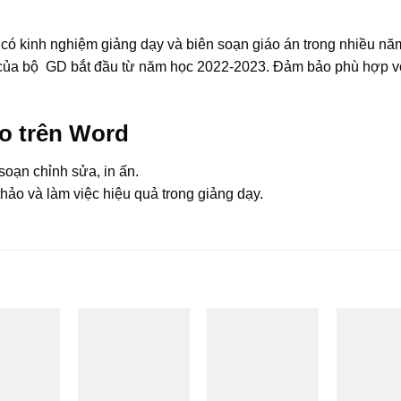
ng có kinh nghiệm giảng dạy và biên soạn giáo án trong nhiều nă
 của bộ
GD
bắt đầu từ năm học 2022-2023. Đảm bảo phù hợp v
ảo trên Word
soạn chỉnh sửa, in ấn.
n thảo và làm việc hiệu quả trong giảng dạy.
Add to
Add to
Add to
wishlist
wishlist
wishlist