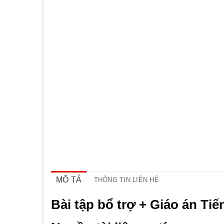
MÔ TẢ
THÔNG TIN LIÊN HỆ
Bài tập bổ trợ + Giáo án Ti