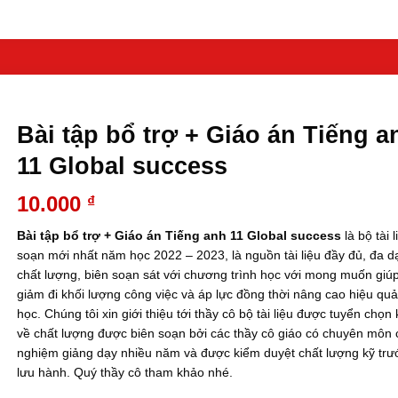
Bài tập bổ trợ + Giáo án Tiếng a
11 Global success
10.000
₫
Bài tập bổ trợ + Giáo án Tiếng anh 11 Global success
là bộ tài 
soạn mới nhất năm học 2022 – 2023, là nguồn tài liệu đầy đủ, đa d
chất lượng, biên soạn sát với chương trình học với mong muốn giúp
giảm đi khối lượng công việc và áp lực đồng thời nâng cao hiệu qu
học. Chúng tôi xin giới thiệu tới thầy cô bộ tài liệu được tuyển chọn
về chất lượng được biên soạn bởi các thầy cô giáo có chuyên môn 
nghiệm giảng dạy nhiều năm và được kiểm duyệt chất lượng kỹ trư
lưu hành. Quý thầy cô tham khảo nhé.