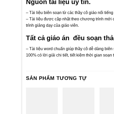
Nguồn tài liệu uy tín.
– Tài liệu biên soạn từ các thầy cô giáo nổi tiế
– Tài liệu được cập nhật theo chương trình mới
trình giảng dạy của giáo viên.
Tất cả giáo án đều soạn th
– Tài liệu word chuẩn giúp thầy cô dễ dàng biên 
100% có lời giải chi tiết, tiết kiệm thời gian soạ
SẢN PHẨM TƯƠNG TỰ
Add to
Add to
wishlist
wishlist