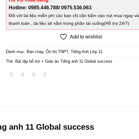
Hotline: 0985.446.788/ 0975.536.063
Đối với tài liệu miễn phí các bạn chỉ cần bấm vào nút mua ngay v
thanh toán , tài liệu sẽ nằm trong phần tải xuống(Hỗ trợ 24/7)
Add to wishlist
Danh mục:
Bán chạy
,
Ôn thi TNPT
,
Tiếng Anh Lớp 11
Thẻ:
Bài tập bổ trợ + Giáo án Tiếng anh 11 Global success
ếng anh 11 Global success