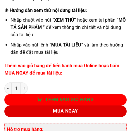
☀ Hướng dẫn xem thử nội dung tài liệu:
Nhấp chuột vào nút “
XEM THỬ
” hoặc xem tại phần “
MÔ
TẢ SẢN PHẨM
” để xem thông tin chi tiết và nội dung
của tài liệu.
Nhấp vào nút lệnh “
MUA TÀI LIỆU
” và làm theo hướng
dẫn để đặt mua tài liệu.
Thêm vào giỏ hàng để tiến hành mua Online hoặc bấm
MUA NGAY để mua tài liệu:
Số lượng
THÊM VÀO GIỎ HÀNG
MUA NGAY
Hỗ trợ mua hàng: