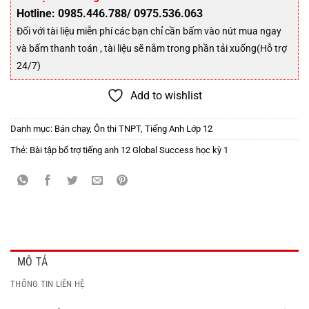
Hotline: 0985.446.788/ 0975.536.063
Đối với tài liệu miễn phí các bạn chỉ cần bấm vào nút mua ngay
và bấm thanh toán , tài liệu sẽ nằm trong phần tải xuống(Hỗ trợ
24/7)
Add to wishlist
Danh mục:
Bán chạy
,
Ôn thi TNPT
,
Tiếng Anh Lớp 12
Thẻ:
Bài tập bổ trợ tiếng anh 12 Global Success học kỳ 1
MÔ TẢ
THÔNG TIN LIÊN HỆ