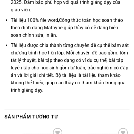
2025. Đảm bảo phù hợp với quá trình giảng dạy của
giáo viên.
Tài liệu 100% file word,Công thức toán học soạn thảo
theo định dạng Mathype giúp thầy cô dễ dàng biên
soạn chỉnh sửa, in ấn.
Tài liệu được chia thành từng chuyên đề cụ thể bám sát
chương trình học trên lớp. Mỗi chuyên đề bao gồm: tóm
tắt lý thuyết, bài tập theo dạng có ví dụ cụ thể, bài tập
luyện tập cho học sinh gồm tự luận, trắc nghiệm có đáp
án và lời giải chi tiết. Bộ tài liệu là tài liệu tham khảo
không thể thiếu, giúp các thầy cô tham khảo trong quá
trình giảng dạy.
SẢN PHẨM TƯƠNG TỰ