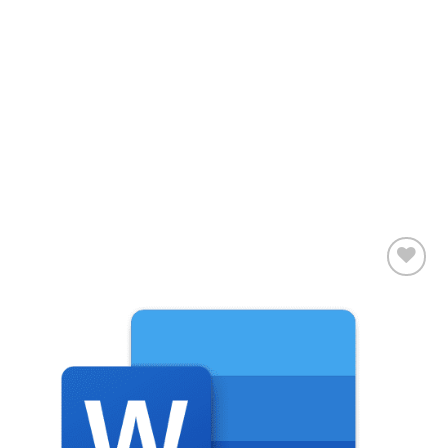
Add to
wishlist