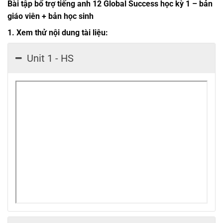
Bài tập bổ trợ tiếng anh 12 Global Success học kỳ 1 – bản
giáo viên + bản học sinh
1. Xem thử nội dung tài liệu:
Unit 1 - HS