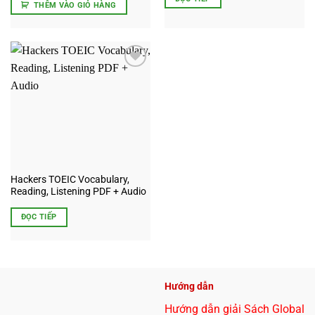
THÊM VÀO GIỎ HÀNG
Add to
wishlist
Hackers TOEIC Vocabulary,
Reading, Listening PDF + Audio
ĐỌC TIẾP
Hướng dẫn
Hướng dẫn giải Sách Global