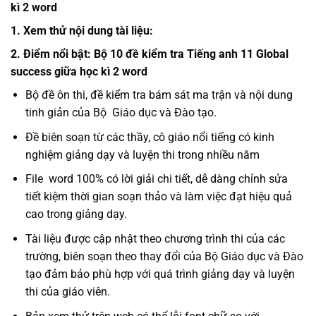
kì 2 word
1. Xem thử nội dung tài liệu:
2. Điểm nổi bật: Bộ 10 đề kiểm tra Tiếng anh 11 Global
success giữa học kì 2 word
Bộ đề ôn thi, đề kiểm tra bám sát ma trận và nội dung
tinh giản của Bộ
Giáo dục
và Đào tạo.
Đề biên soạn từ các thầy, cô giáo nổi tiếng có kinh
nghiệm giảng dạy và luyện thi trong nhiều năm
File
word
100% có lời giải chi tiết, dễ dàng chỉnh sửa
tiết kiệm thời gian soạn thảo và làm việc đạt hiệu quả
cao trong giảng dạy.
Tài liệu được cập nhật theo chương trình thi của các
trường, biên soạn theo thay đổi của Bộ Giáo dục và Đào
tạo đảm bảo phù hợp với quá trình giảng dạy và luyện
thi của giáo viên.