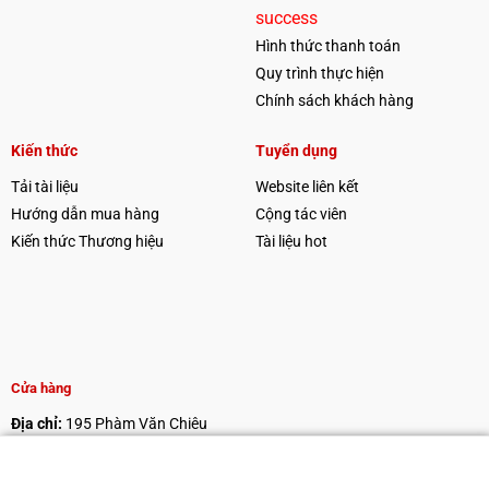
success
Hình thức thanh toán
Quy trình thực hiện
Chính sách khách hàng
Kiến thức
Tuyển dụng
Tải tài liệu
Website liên kết
Hướng dẫn mua hàng
Cộng tác viên
Kiến thức Thương hiệu
Tài liệu hot
Cửa hàng
Địa chỉ:
195 Phàm Văn Chiêu
Điện thoại:
0985446788
Email:
thienthien8xx@gmail.com