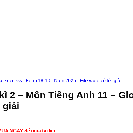
 kì 2 – Môn Tiếng Anh 11 – Gl
 giải
UA NGAY để mua tài liệu: