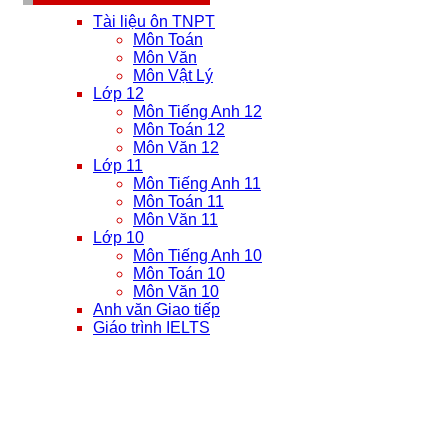
Tài liệu ôn TNPT
Môn Toán
Môn Văn
Môn Vật Lý
Lớp 12
Môn Tiếng Anh 12
Môn Toán 12
Môn Văn 12
Lớp 11
Môn Tiếng Anh 11
Môn Toán 11
Môn Văn 11
Lớp 10
Môn Tiếng Anh 10
Môn Toán 10
Môn Văn 10
Anh văn Giao tiếp
Giáo trình IELTS