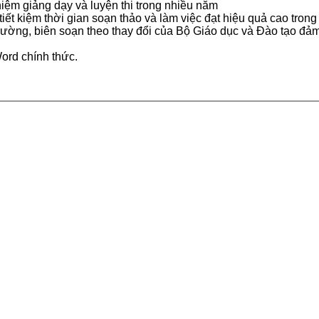
hiệm giảng dạy và luyện thi trong nhiều năm
tiết kiệm thời gian soạn thảo và làm việc đạt hiệu quả cao trong
trường, biên soạn theo thay đổi của Bộ Giáo dục và Đào tạo đảm
ord
chính thức.