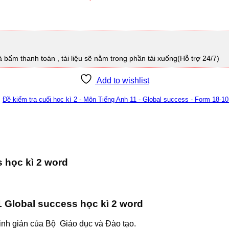
à bấm thanh toán , tài liệu sẽ nằm trong phần tải xuống(Hỗ trợ 24/7)
Add to wishlist
:
Đề kiểm tra cuối học kì 2 - Môn Tiếng Anh 11 - Global success - Form 18-10 
s học kì 2 word
11 Global success học kì 2 word
 tinh giản của Bộ
Giáo dục
và Đào tạo.