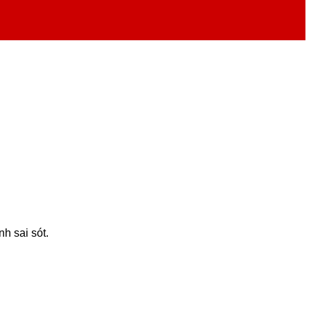
h sai sót.