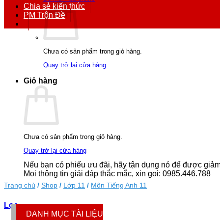
Chia sẻ kiến thức
PM Trộn Đề
Chưa có sản phẩm trong giỏ hàng.
Quay trở lại cửa hàng
Giỏ hàng
Chưa có sản phẩm trong giỏ hàng.
Quay trở lại cửa hàng
Nếu bạn có phiếu ưu đãi, hãy tận dụng nó để được giảm g
Mọi thông tin giải đáp thắc mắc, xin gọi: 0985.446.788
Trang chủ
/
Shop
/
Lớp 11
/
Môn Tiếng Anh 11
Lọc
DANH MỤC TÀI LIỆU