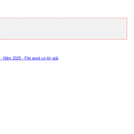
- Năm 2025 - File word có lời giải