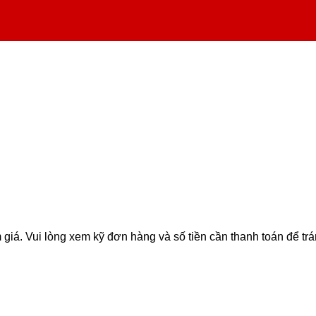
iá. Vui lòng xem kỹ đơn hàng và số tiền cần thanh toán để trán