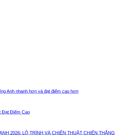
iếng Anh nhanh hơn và đạt điểm cao hơn
t Đạt Điểm Cao
NH 2026: LỘ TRÌNH VÀ CHIẾN THUẬT CHIẾN THẮNG