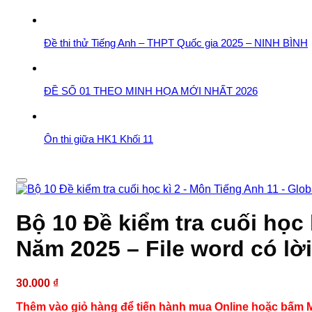
Đề thi thử Tiếng Anh – THPT Quốc gia 2025 – NINH BÌNH
ĐỀ SỐ 01 THEO MINH HỌA MỚI NHẤT 2026
Ôn thi giữa HK1 Khối 11
Bộ 10 Đề kiểm tra cuối học
Năm 2025 – File word có lời
30.000
₫
Thêm vào giỏ hàng để tiến hành mua Online hoặc bấm M