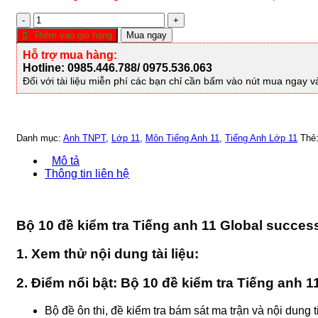
Số
lượng
Thêm vào giỏ hàng
Mua ngay
Hỗ trợ mua hàng:
Hotline: 0985.446.788/ 0975.536.063
Đối với tài liệu miễn phí các bạn chỉ cần bấm vào nút mua ngay v
Danh mục:
Anh TNPT
,
Lớp 11
,
Môn Tiếng Anh 11
,
Tiếng Anh Lớp 11
Thẻ
Mô tả
Thông tin liên hệ
Bộ 10 đề kiểm tra Tiếng anh 11 Global succes
1. Xem thử nội dung tài liệu:
2. Điểm nổi bật: Bộ 10 đề kiểm tra Tiếng anh 
Bộ đề ôn thi, đề kiểm tra bám sát ma trận và nội dung