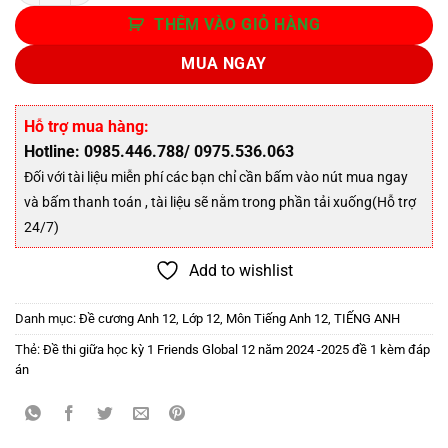
THÊM VÀO GIỎ HÀNG
MUA NGAY
Hỗ trợ mua hàng:
Hotline: 0985.446.788/ 0975.536.063
Đối với tài liệu miễn phí các bạn chỉ cần bấm vào nút mua ngay
và bấm thanh toán , tài liệu sẽ nằm trong phần tải xuống(Hỗ trợ
24/7)
Add to wishlist
Danh mục:
Đề cương Anh 12
,
Lớp 12
,
Môn Tiếng Anh 12
,
TIẾNG ANH
Thẻ:
Đề thi giữa học kỳ 1 Friends Global 12 năm 2024 -2025 đề 1 kèm đáp
án