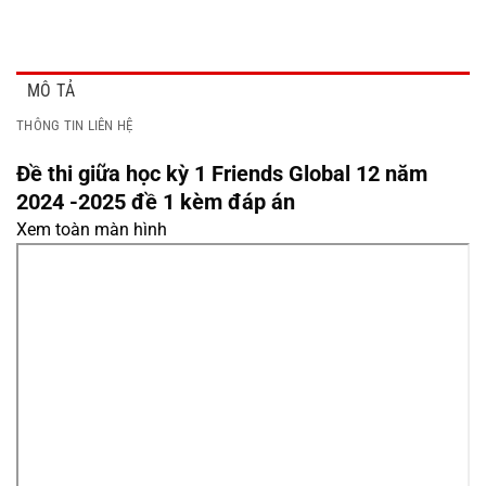
MÔ TẢ
THÔNG TIN LIÊN HỆ
Đề thi giữa học kỳ 1 Friends Global 12 năm
2024 -2025 đề 1 kèm đáp án
Xem toàn màn hình
Skip
to
PDF
content