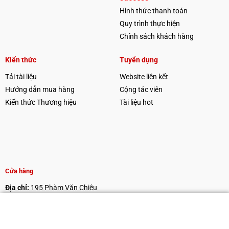
Hình thức thanh toán
Quy trình thực hiện
Chính sách khách hàng
Kiến thức
Tuyển dụng
Tải tài liệu
Website liên kết
Hướng dẫn mua hàng
Cộng tác viên
Kiến thức Thương hiệu
Tài liệu hot
Cửa hàng
Địa chỉ:
195 Phàm Văn Chiêu
Điện thoại:
0985446788
Email:
thienthien8xx@gmail.com
Website:
nhathoangphat.com