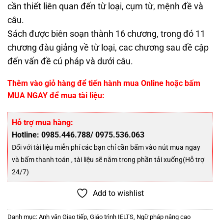
cần thiết liên quan đến từ loại, cụm từ, mệnh đề và
câu.
Sách được biên soạn thành 16 chương, trong đó 11
chương đàu giảng về từ loại, cac chương sau đề cập
đến vấn đề cú pháp và dưới câu.
Thêm vào giỏ hàng để tiến hành mua Online hoặc bấm
MUA NGAY để mua tài liệu:
Hỗ trợ mua hàng:
Hotline: 0985.446.788/ 0975.536.063
Đối với tài liệu miễn phí các bạn chỉ cần bấm vào nút mua ngay
và bấm thanh toán , tài liệu sẽ nằm trong phần tải xuống(Hỗ trợ
24/7)
Add to wishlist
Danh mục:
Anh văn Giao tiếp
,
Giáo trình IELTS
,
Ngữ pháp nâng cao