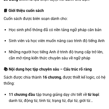
📘 Giới thiệu cuốn sách
Cuốn sách được biên soạn dành cho:
Học sinh phổ thông đã có nền tảng ngữ pháp căn bản
Sinh viên và học viên muốn nâng cao trình độ tiếng Anh
Những người học tiếng Anh ở trình độ trung cấp trở lên,
cần mở rộng kiến thức chuyên sâu về ngữ pháp
📚 Nội dung học tập chuyên sâu – Cấu trúc rõ ràng
Sách được chia thành
16 chương
, được thiết kế logic, có hệ
thống:
11 chương đầu
tập trung giảng dạy chi tiết về
từ loại
:
danh từ, động từ, tính từ, trạng từ, đại từ, giới từ…