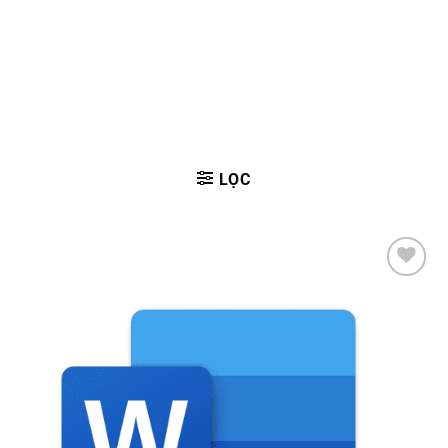
LỌC
Add to
wishlist