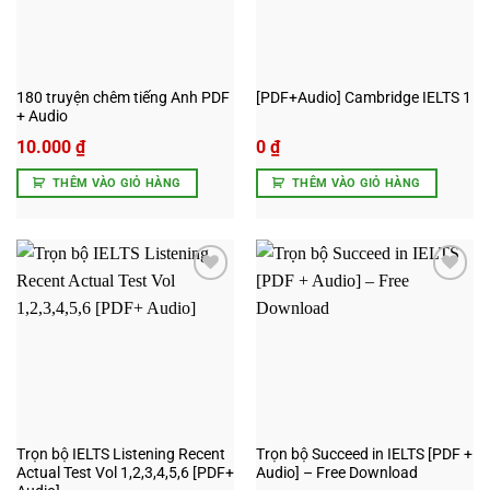
180 truyện chêm tiếng Anh PDF
[PDF+Audio] Cambridge IELTS 1
+ Audio
10.000
₫
0
₫
THÊM VÀO GIỎ HÀNG
THÊM VÀO GIỎ HÀNG
Add to
Add to
wishlist
wishlist
Trọn bộ IELTS Listening Recent
Trọn bộ Succeed in IELTS [PDF +
Actual Test Vol 1,2,3,4,5,6 [PDF+
Audio] – Free Download