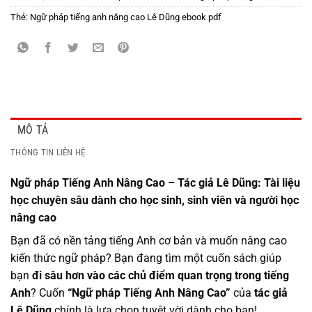
Thẻ:
Ngữ pháp tiếng anh nâng cao Lê Dũng ebook pdf
MÔ TẢ
THÔNG TIN LIÊN HỆ
Ngữ pháp Tiếng Anh Nâng Cao – Tác giả Lê Dũng: Tài liệu
học chuyên sâu dành cho học sinh, sinh viên và người học
nâng cao
Bạn đã có nền tảng tiếng Anh cơ bản và muốn nâng cao
kiến thức ngữ pháp? Bạn đang tìm một cuốn sách giúp
bạn
đi sâu hơn vào các chủ điểm quan trọng trong tiếng
Anh
? Cuốn
“Ngữ pháp Tiếng Anh Nâng Cao”
của
tác giả
Lê Dũng
chính là lựa chọn tuyệt vời dành cho bạn!