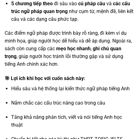
5 chương tiếp theo
đi sâu vào
cú pháp câu
và
các cấu
trúc ngữ pháp quan trọng
như cụm từ, mệnh đề, liên kết
câu và các dạng câu phức tạp.
Các điểm ngữ pháp được trình bày rõ ràng, đi kèm ví dụ
minh họa, giúp người học dễ hiểu và dễ áp dụng. Ngoài ra,
sách còn cung cấp các
mẹo học nhanh
,
ghi chú quan
trọng
, giúp người học tránh lỗi thường gặp và sử dụng
tiếng Anh chính xác hơn.
🎯 Lợi ích khi học với cuốn sách này:
Hiểu sâu và hệ thống lại kiến thức ngữ pháp tiếng Anh
Nắm chắc các cấu trúc nâng cao trong câu
Tăng khả năng phân tích, viết và nói tiếng Anh học
thuật