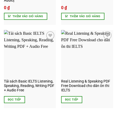
Audio]
0
₫
0
₫
THÊM VÀO GIỎ HÀNG
THÊM VÀO GIỎ HÀNG
Add to
Add to
wishlist
wishlist
Tải sách Basic IELTS Listening,
Real Listening & Speaking PDF
Speaking, Reading, Writing PDF
Free Download cho dân ôn thi
+ Audio Free
IELTS
ĐỌC TIẾP
ĐỌC TIẾP