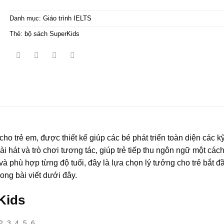
Danh mục:
Giáo trình IELTS
Thẻ:
bộ sách SuperKids
cho trẻ em, được thiết kế giúp các bé phát triển toàn diện các k
hát và trò chơi tương tác, giúp trẻ tiếp thu ngôn ngữ một cách
và phù hợp từng độ tuổi, đây là lựa chọn lý tưởng cho trẻ bắt đ
ong bài viết dưới đây.
Kids
, 3, 4, 5, 6