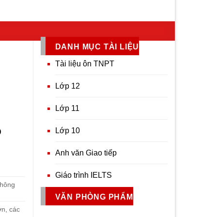
DANH MỤC TÀI LIỆU
Tài liệu ôn TNPT
Lớp 12
Lớp 11
ộ
Lớp 10
Anh văn Giao tiếp
Giáo trình IELTS
thông
VĂN PHÒNG PHẨM
ơn, các