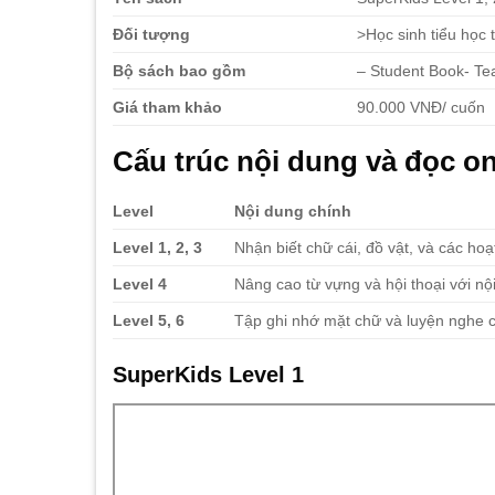
Đối tượng
>Học sinh tiểu học 
Bộ sách bao gồm
– Student Book- Tea
Giá tham khảo
90.000 VNĐ/ cuốn
Cấu trúc nội dung và đọc o
Level
Nội dung chính
Level 1, 2, 3
Nhận biết chữ cái, đồ vật, và các h
Level 4
Nâng cao từ vựng và hội thoại với nộ
Level 5, 6
Tập ghi nhớ mặt chữ và luyện nghe c
SuperKids Level 1