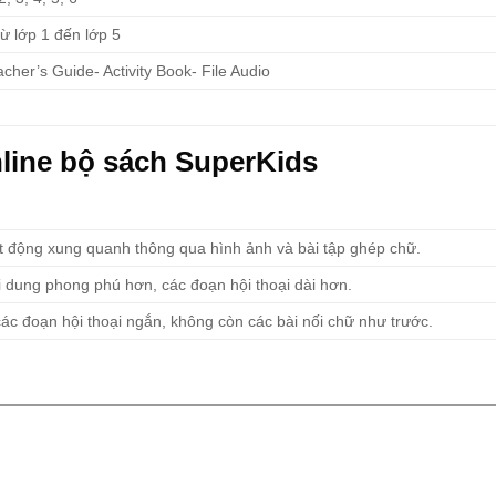
từ lớp 1 đến lớp 5
cher’s Guide- Activity Book- File Audio
nline bộ sách SuperKids
oạt động xung quanh thông qua hình ảnh và bài tập ghép chữ.
i dung phong phú hơn, các đoạn hội thoại dài hơn.
ác đoạn hội thoại ngắn, không còn các bài nối chữ như trước.