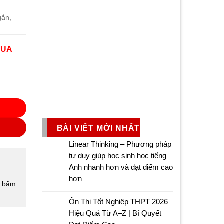
gắn,
MUA
BÀI VIẾT MỚI NHẤT
Linear Thinking – Phương pháp
tư duy giúp học sinh học tiếng
Anh nhanh hơn và đạt điểm cao
hơn
à bấm
Ôn Thi Tốt Nghiệp THPT 2026
Hiệu Quả Từ A–Z | Bí Quyết