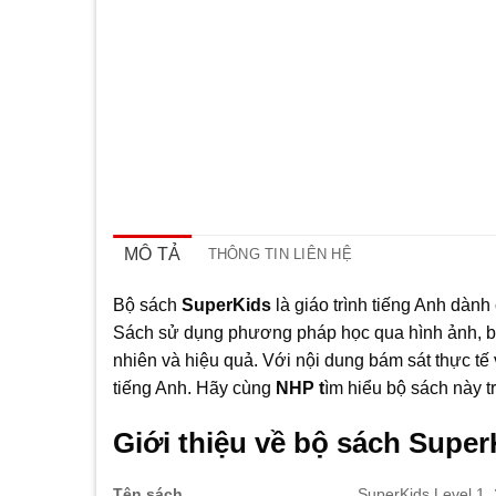
MÔ TẢ
THÔNG TIN LIÊN HỆ
Bộ sách
SuperKids
là giáo trình tiếng Anh dành 
Sách sử dụng phương pháp học qua hình ảnh, bài 
nhiên và hiệu quả. Với nội dung bám sát thực tế 
tiếng Anh. Hãy cùng
NHP t
ìm hiểu bộ sách này tr
Giới thiệu về bộ sách Super
Tên sách
SuperKids Level 1, 2