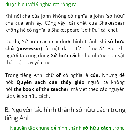
được hiểu với ý nghĩa rất rộng rãi.
Khi nói cha của John không có nghĩa là John “sở hữu”
cha của anh ấy. Cũng vậy, cái chết của Shakespear
không hề có nghĩa là Shakespeare “sở hữu” cái chết.
Do đó, Sở hữu cách chỉ được hình thành khi
sở hữu
chủ (possessor)
là một danh từ chỉ người. Đôi khi
người ta cũng dùng
Sở hữu cách
cho những con vật
thân cận hay yêu mến.
Trong tiếng Anh, chữ
of
có nghĩa là
của
. Nhưng để
nói:
Quyển sách của thầy giáo
người ta không
nói
the book of the teacher
, mà viết theo các nguyên
tắc viết sở hữu cách.
B. Nguyên tắc hình thành sở hữu cách trong
tiếng Anh
Nguyên tắc chung để hình thành
sở hữu cách
trong