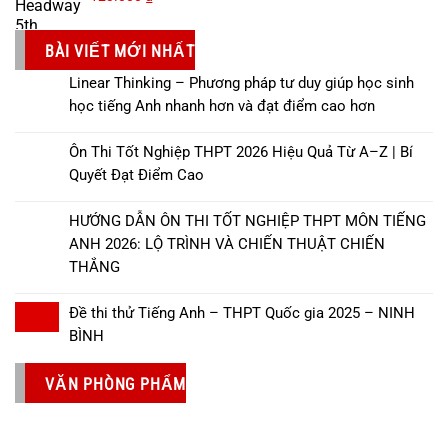
BÀI VIẾT MỚI NHẤT
Linear Thinking – Phương pháp tư duy giúp học sinh
học tiếng Anh nhanh hơn và đạt điểm cao hơn
Ôn Thi Tốt Nghiệp THPT 2026 Hiệu Quả Từ A–Z | Bí
Quyết Đạt Điểm Cao
HƯỚNG DẪN ÔN THI TỐT NGHIỆP THPT MÔN TIẾNG
ANH 2026: LỘ TRÌNH VÀ CHIẾN THUẬT CHIẾN
THẮNG
Đề thi thử Tiếng Anh – THPT Quốc gia 2025 – NINH
BÌNH
VĂN PHÒNG PHẨM