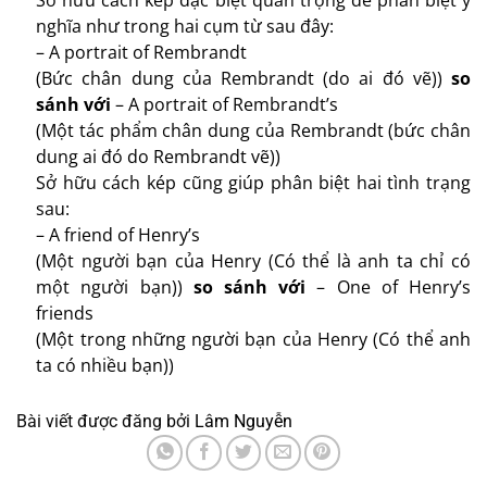
Sở hữu cách kép đặc biệt quan trọng để phân biệt ý
nghĩa như trong hai cụm từ sau đây:
– A portrait of Rembrandt
(Bức chân dung của Rembrandt (do ai đó vẽ))
so
sánh với
– A portrait of Rembrandt’s
(Một tác phẩm chân dung của Rembrandt (bức chân
dung ai đó do Rembrandt vẽ))
Sở hữu cách kép cũng giúp phân biệt hai tình trạng
sau:
– A friend of Henry’s
(Một người bạn của Henry (Có thể là anh ta chỉ có
một người bạn))
so sánh với
– One of Henry’s
friends
(Một trong những người bạn của Henry (Có thể anh
ta có nhiều bạn))
Bài viết được đăng bởi
Lâm Nguyễn