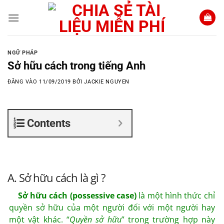
Bỏ
qua
nội
dung
NGỮ PHÁP
Sở hữu cách trong tiếng Anh
ĐĂNG VÀO
11/09/2019
BỞI
JACKIE NGUYEN
Contents
A. Sở hữu cách là gì ?
Sở hữu cách (possessive case)
là một hình thức chỉ
quyền sở hữu của một người đối với một người hay
một vật khác. “
Quyền sở hữu
” trong trường hợp này