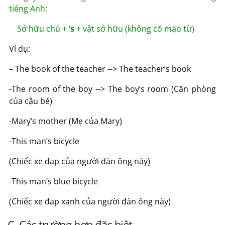
tiếng Anh:
Sở hữu chủ +
‘s
+ vật sở hữu (không có mạo từ)
Ví dụ:
– The book of the teacher --> The teacher’s book
-The room of the boy --> The boy’s room (Căn phòng
của cậu bé)
-Mary’s mother (Mẹ của Mary)
-This man’s bicycle
(Chiếc xe đạp của người đàn ông này)
-This man’s blue bicycle
(Chiếc xe đạp xanh của người đàn ông này)
C. Các trường hợp đặc biệt