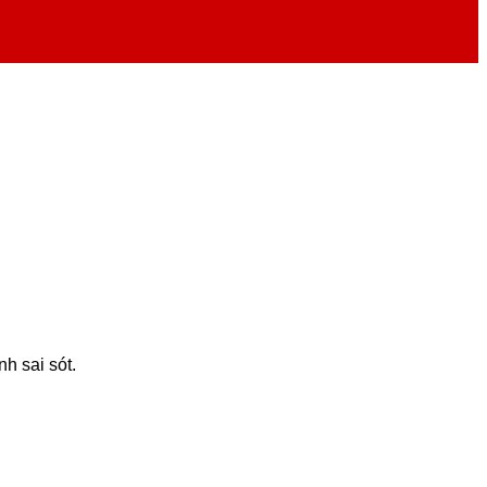
h sai sót.