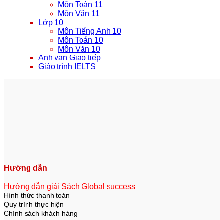
Môn Toán 11
Môn Văn 11
Lớp 10
Môn Tiếng Anh 10
Môn Toán 10
Môn Văn 10
Anh văn Giao tiếp
Giáo trình IELTS
Hướng dẫn
Hướng dẫn giải Sách Global success
Hình thức thanh toán
Quy trình thực hiện
Chính sách khách hàng