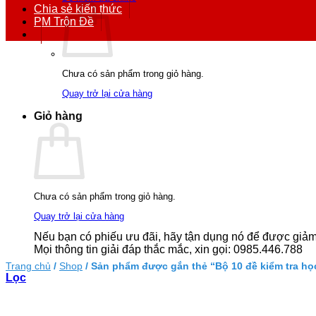
Chia sẻ kiến thức
PM Trộn Đề
Chưa có sản phẩm trong giỏ hàng.
Quay trở lại cửa hàng
Giỏ hàng
Chưa có sản phẩm trong giỏ hàng.
Quay trở lại cửa hàng
Nếu bạn có phiếu ưu đãi, hãy tận dụng nó để được giảm g
Mọi thông tin giải đáp thắc mắc, xin gọi: 0985.446.788
Trang chủ
/
Shop
/
Sản phẩm được gắn thẻ “Bộ 10 đề kiểm tra học 
Lọc