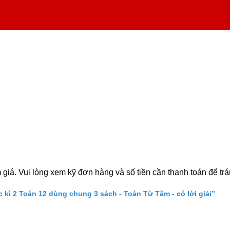
iá. Vui lòng xem kỹ đơn hàng và số tiền cần thanh toán để trán
kì 2 Toán 12 dùng chung 3 sách - Toán Từ Tâm - có lời giải”