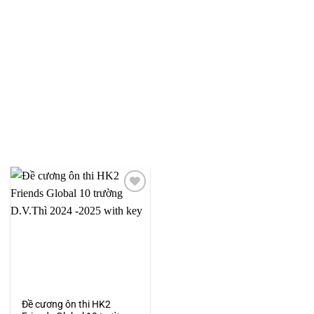
Add to
wishlist
Đề cương ôn thi HK2