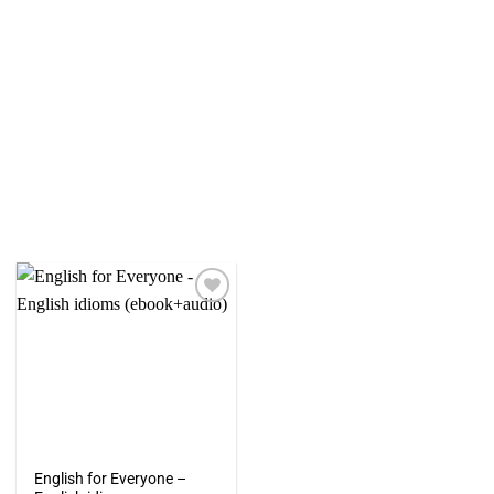
Add to
wishlist
English for Everyone –