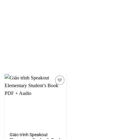
Add to
wishlist
Giáo trình Speakout