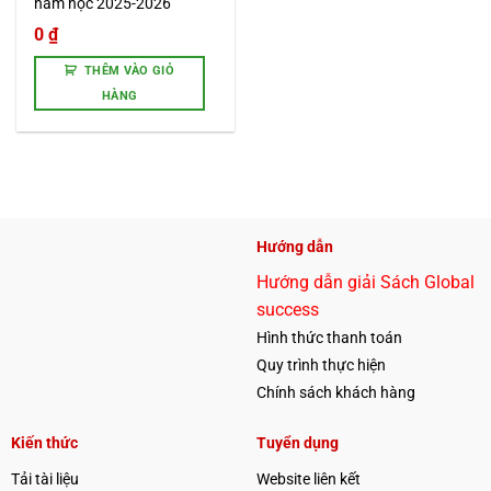
năm học 2025-2026
0
₫
THÊM VÀO GIỎ
HÀNG
Hướng dẫn
Hướng dẫn giải Sách Global
success
Hình thức thanh toán
Quy trình thực hiện
Chính sách khách hàng
Kiến thức
Tuyển dụng
Tải tài liệu
Website liên kết