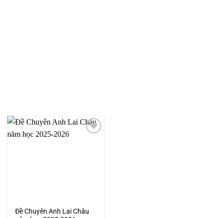
Add to
wishlist
Đề Chuyên Anh Lai Châu