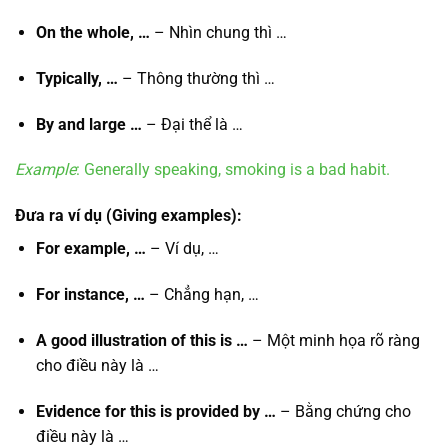
On the whole, …
– Nhìn chung thì …
Typically, …
– Thông thường thì …
By and large …
– Đại thể là …
Example
: Generally speaking, smoking is a bad habit.
Đưa ra ví dụ
(Giving examples):
For example, …
– Ví dụ, …
For instance, …
– Chẳng hạn, …
A good illustration of this is …
– Một minh họa rõ ràng
cho điều này là …
Evidence for this is provided by …
– Bằng chứng cho
điều này là …