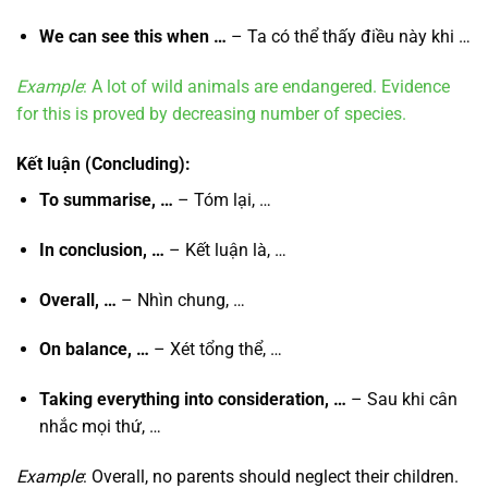
We can see this when …
– Ta có thể thấy điều này khi …
Example
: A lot of wild animals are endangered. Evidence
for this is proved by decreasing number of species.
Kết luận
(Concluding):
To summarise, …
– Tóm lại, …
In conclusion, …
– Kết luận là, …
Overall, …
– Nhìn chung, …
On balance, …
– Xét tổng thể, …
Taking everything into consideration, …
– Sau khi cân
nhắc mọi thứ, …
Example
: Overall, no parents should neglect their children.