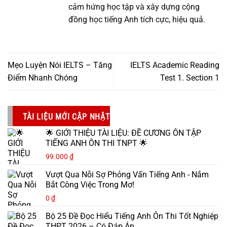
cảm hứng học tập và xây dựng cộng
đồng học tiếng Anh tích cực, hiệu quả.
Mẹo Luyện Nói IELTS – Tăng
IELTS Academic Reading
Điểm Nhanh Chóng
Test 1. Section 1
TÀI LIỆU MỚI CẬP NHẬT
🌟 GIỚI THIỆU TÀI LIỆU: ĐỀ CƯƠNG ÔN TẬP
TIẾNG ANH ÔN THI TNPT 🌟
99.000
₫
Vượt Qua Nỗi Sợ Phỏng Vấn Tiếng Anh - Nắm
Bắt Công Việc Trong Mơ!
0
₫
Bộ 25 Đề Đọc Hiểu Tiếng Anh Ôn Thi Tốt Nghiệp
THPT 2026 – Có Đáp Án