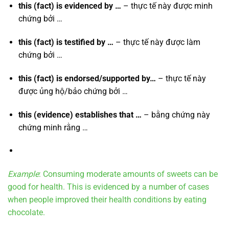
this (fact) is evidenced by …
– thực tế này được minh
chứng bởi …
this (fact) is testified by …
– thực tế này được làm
chứng bởi …
this (fact) is endorsed/supported by…
– thực tế này
được ủng hộ/bảo chứng bởi …
this (evidence) establishes that …
– bằng chứng này
chứng minh rằng …
Example
: Consuming moderate amounts of sweets can be
good for health. This is evidenced by a number of cases
when people improved their health conditions by eating
chocolate.