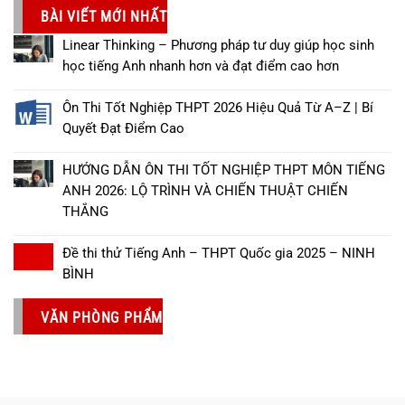
BÀI VIẾT MỚI NHẤT
Linear Thinking – Phương pháp tư duy giúp học sinh
học tiếng Anh nhanh hơn và đạt điểm cao hơn
Ôn Thi Tốt Nghiệp THPT 2026 Hiệu Quả Từ A–Z | Bí
Quyết Đạt Điểm Cao
HƯỚNG DẪN ÔN THI TỐT NGHIỆP THPT MÔN TIẾNG
ANH 2026: LỘ TRÌNH VÀ CHIẾN THUẬT CHIẾN
THẮNG
Đề thi thử Tiếng Anh – THPT Quốc gia 2025 – NINH
BÌNH
VĂN PHÒNG PHẨM