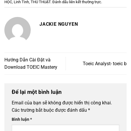
HỌC
,
Linh Tinh
,
THỦ THUẬT
. Đánh dấu
liên kết thường trực
.
JACKIE NGUYEN
Hướng Dẫn Cài Đặt và
Toeic Analyst- toeic b
Download TOEIC Mastery
Để lại một bình luận
Email của bạn sẽ không được hiển thị công khai.
Các trường bắt buộc được đánh dấu
*
Bình luận
*