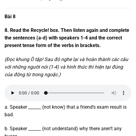
Bài 8
8. Read the Recycle! box. Then listen again and complete
the sentences (a-d) with speakers 1-4 and the correct
present tense form of the verbs in brackets.
(Đọc khung Ô tập! Sau đó nghe lại và hoàn thành các câu
với những người nói (1-4) và hình thức thì hiện tại đúng
của động từ trong ngoặc.)
a. Speaker ______ (not know) that a friend’s exam result is
bad.
b. Speaker ______ (not understand) why there aren’t any