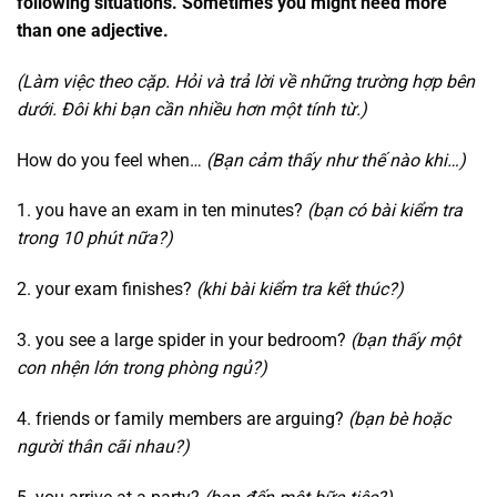
following situations. Sometimes you might need more
than one adjective.
(Làm việc theo cặp. Hỏi và trả lời về những trường hợp bên
dưới. Đôi khi bạn cần nhiều hơn một tính từ.)
How do you feel when…
(Bạn cảm thấy như thế nào khi…)
1. you have an exam in ten minutes?
(bạn có bài kiểm tra
trong 10 phút nữa?)
2. your exam finishes?
(khi bài kiểm tra kết thúc?)
3. you see a large spider in your bedroom?
(bạn thấy một
con nhện lớn trong phòng ngủ?)
4. friends or family members are arguing?
(bạn bè hoặc
người thân cãi nhau?)