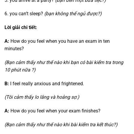
5. you arrive at a party?
(bạn đến một bữa tiệc?)
6. you can’t sleep?
(bạn không thể ngủ được?)
Lời giải chi tiết:
A:
How do you feel when you have an exam in ten
minutes?
(Bạn cảm thấy như thế nào khi bạn có bài kiểm tra trong
10 phút nữa ?)
B:
I feel really anxious and frightened.
(Tôi cảm thấy lo lắng và hoảng sợ.)
A:
How do you feel when your exam finishes?
(Bạn cảm thấy như thế nào khi bài kiểm tra kết thúc?)