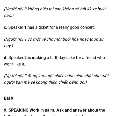
(Người nói 3 không hiểu tại sao không có bất kỳ xe buýt
nào.)
c.
Speaker
1 has
a ticket for a really good concert.
(Người nói 1 có một vé cho một buổi hòa nhạc thực sự
hay.)
d.
Speaker
2 is making
a birthday cake for a friend who
won’t like it.
(Người nói 2 đang làm một chiếc bánh sinh nhật cho một
người bạn mà sẽ không thích chiếc bánh đó.)
Bài 9
9. SPEAKING Work in pairs. Ask and answer about the