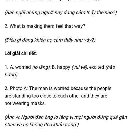
(Bạn nghĩ những người này đang cảm thấy thế nào?)
2. What is making them feel that way?
(Điều gì đang khiến họ cảm thấy như vậy?)
Lời giải chi tiết:
1.
A. worried
(lo lắng)
, B. happy
(vui vẻ)
, excited
(hào
hứng)
.
2.
Photo A: The man is worried because the people
are standing too close to each other and they are
not wearing masks.
(Ảnh A: Người đàn ông lo lắng vì mọi người đứng quá gần
nhau và họ không đeo khẩu trang.)