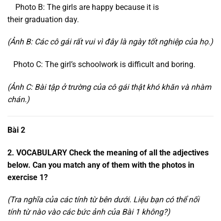
Photo B: The girls are happy because it is
their graduation day.
(Ảnh B: Các cô gái rất vui vì đây là ngày tốt nghiệp của họ.)
Photo C: The girl’s schoolwork is difficult and boring.
(Ảnh C: Bài tập ở trường của cô gái thật khó khăn và nhàm
chán.)
Bài 2
2. VOCABULARY Check the meaning of all the adjectives
below. Can you match any of them with the photos in
exercise 1?
(Tra nghĩa của các tính từ bên dưới. Liệu bạn có thể nối
tính từ nào vào các bức ảnh của Bài 1 không?)