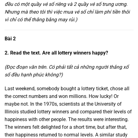
đều có một quầy vé số riêng và 2 quầy vé số trung ương.
Nhưng mà theo tôi thì việc mua vé số chỉ làm phí tiền thôi
vì chỉ có thể thắng bằng may rủi.)
Bài 2
2. Read the text. Are all lottery winners happy?
(Đọc đoạn văn trên. Có phải tất cả những người thắng xổ
số đều hạnh phúc không?)
Last weekend, somebody bought a lottery ticket, chose all
the correct numbers and won millions. How lucky! Or
maybe not. In the 1970s, scientists at the University of
Illinois studied lottery winners and compared their levels of
happiness with other people. The results were interesting.
The winners felt delighted for a short time, but after that,
their happiness returned to normal levels. A similar study