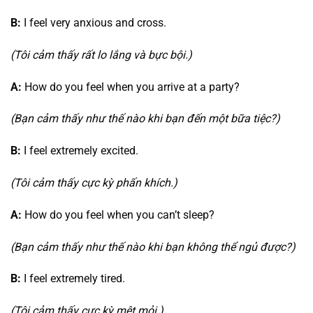
B:
I feel very anxious and cross.
(Tôi cảm thấy rất lo lắng và bực bội.)
A:
How do you feel when you arrive at a party?
(Bạn cảm thấy như thế nào khi bạn đến một bữa tiệc?)
B:
I feel extremely excited.
(Tôi cảm thấy cực kỳ phấn khích.)
A:
How do you feel when you can’t sleep?
(Bạn cảm thấy như thế nào khi bạn không thể ngủ được?)
B:
I feel extremely tired.
(Tôi cảm thấy cực kỳ mệt mỏi.)