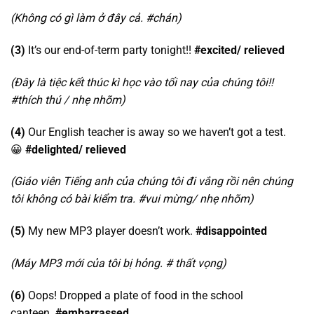
(Không có gì làm ở đây cả. #chán)
(3)
It’s our end-of-term party tonight!!
#excited/ relieved
(Đây là tiệc kết thúc kì học vào tối nay của chúng tôi!!
#thích thú / nhẹ nhõm)
(4)
Our English teacher is away so we haven’t got a test.
😀
#delighted/ relieved
(Giáo viên Tiếng anh của chúng tôi đi vắng rồi nên chúng
tôi không có bài kiểm tra. #vui mừng/ nhẹ nhõm)
(5)
My new MP3 player doesn’t work.
#disappointed
(Máy MP3 mới của tôi bị hỏng. # thất vọng)
(6)
Oops! Dropped a plate of food in the school
canteen.
#embarrassed