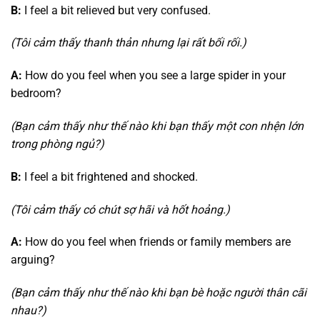
B:
I feel a bit relieved but very confused.
(Tôi cảm thấy thanh thản nhưng lại rất bối rối.)
A:
How do you feel when you see a large spider in your
bedroom?
(Bạn cảm thấy như thế nào khi bạn thấy một con nhện lớn
trong phòng ngủ?)
B:
I feel a bit frightened and shocked.
(Tôi cảm thấy có chút sợ hãi và hốt hoảng.)
A:
How do you feel when friends or family members are
arguing?
(Bạn cảm thấy như thế nào khi bạn bè hoặc người thân cãi
nhau?)