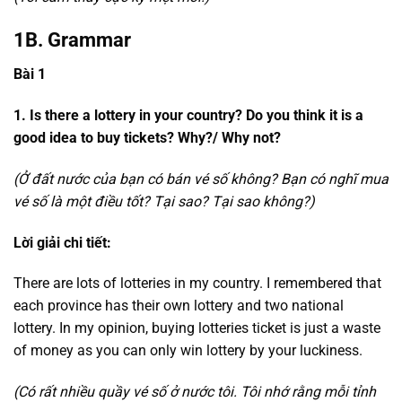
1B. Grammar
Bài 1
1. Is there a lottery in your country? Do you think it is a
good idea to buy tickets? Why?/ Why not?
(Ở đất nước của bạn có bán vé số không? Bạn có nghĩ mua
vé số là một điều tốt? Tại sao? Tại sao không?)
Lời giải chi tiết:
There are lots of lotteries in my country. I remembered that
each province has their own lottery and two national
lottery. In my opinion, buying lotteries ticket is just a waste
of money as you can only win lottery by your luckiness.
(Có rất nhiều quầy vé số ở nước tôi. Tôi nhớ rằng mỗi tỉnh