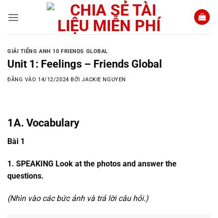
Bỏ
qua
nội
dung
GIẢI TIẾNG ANH 10 FRIENDS GLOBAL
Unit 1: Feelings – Friends Global
ĐĂNG VÀO
14/12/2024
BỞI
JACKIE NGUYEN
1A. Vocabulary
Bài 1
1. SPEAKING Look at the photos and answer the
questions.
(Nhìn vào các bức ảnh và trả lời câu hỏi.)