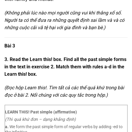
(Không phải lúc nào mọi người cũng vui khi thắng xổ số.
Người ta có thể đưa ra những quyết định sai lầm và và có
những cuộc cãi vã tệ hại với gia đình và bạn bè.)
Bài 3
3. Read the Learn this! box. Find all the past simple forms
in the text in exercise 2. Match them with rules a-d in the
Learn this! box.
(Đọc hộp Learn this!. Tìm tất cả các thể quá khứ trong bài
đọc ở bài 2. Nối chúng với các quy tắc trong hộp.)
LEARN THIS! Past simple (affirmative)
(Thì quá khứ đơn – dạng khẳng định)
a.
We form the past simple form of regular verbs by adding -ed to