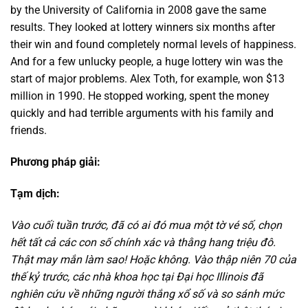
by the University of California in 2008 gave the same
results. They looked at lottery winners six months after
their win and found completely normal levels of happiness.
And for a few unlucky people, a huge lottery win was the
start of major problems. Alex Toth, for example, won $13
million in 1990. He stopped working, spent the money
quickly and had terrible arguments with his family and
friends.
Phương pháp giải:
Tạm dịch:
Vào cuối tuần trước, đã có ai đó mua một tờ vé số, chọn
hết tất cả các con số chính xác và thằng hang triệu đô.
Thật may mắn làm sao! Hoặc không. Vào thập niên 70 của
thế kỷ trước, các nhà khoa học tại Đại học Illinois đã
nghiên cứu về những người thắng xổ số và so sánh mức