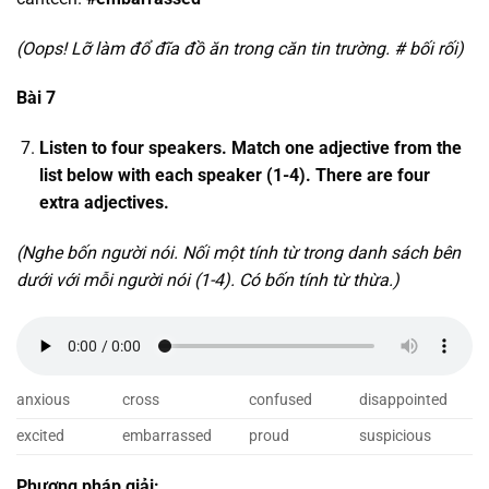
(Oops! Lỡ làm đổ đĩa đồ ăn trong căn tin trường. # bối rối)
Bài 7
Listen to four speakers. Match one adjective from the
list below with each speaker (1-4). There are four
extra adjectives.
(Nghe bốn người nói. Nối một tính từ trong danh sách bên
dưới với mỗi người nói (1-4). Có bốn tính từ thừa.)
anxious
cross
confused
disappointed
excited
embarrassed
proud
suspicious
Phương pháp giải: