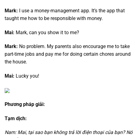
Mark:
I use a money-management app. It’s the app that
taught me how to be responsible with money.
Mai:
Mark, can you show it to me?
Mark:
No problem. My parents also encourage me to take
part-time jobs and pay me for doing certain chores around
the house.
Mai:
Lucky you!
Phương pháp giải:
Tạm dịch:
Nam: Mai, tại sao bạn không trả lời điện thoại của bạn? Nó