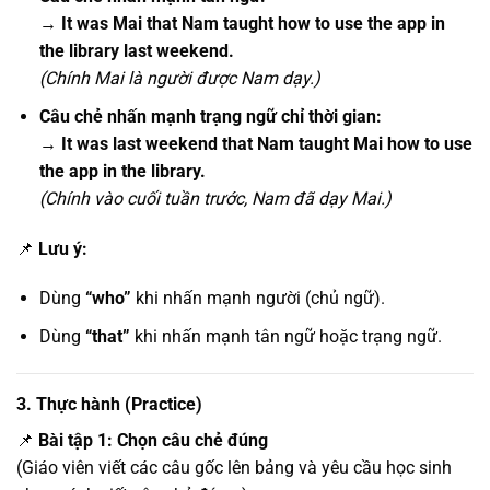
→ It was Mai that Nam taught how to use the app in
the library last weekend.
(Chính Mai là người được Nam dạy.)
Câu chẻ nhấn mạnh trạng ngữ chỉ thời gian:
→ It was last weekend that Nam taught Mai how to use
the app in the library.
(Chính vào cuối tuần trước, Nam đã dạy Mai.)
📌
Lưu ý:
Dùng
“who”
khi nhấn mạnh người (chủ ngữ).
Dùng
“that”
khi nhấn mạnh tân ngữ hoặc trạng ngữ.
3. Thực hành (Practice)
📌
Bài tập 1: Chọn câu chẻ đúng
(Giáo viên viết các câu gốc lên bảng và yêu cầu học sinh