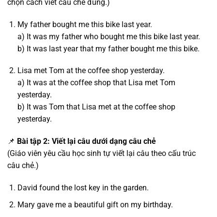
chọn cách viết câu chẻ đúng.)
My father bought me this bike last year.
a) It was my father who bought me this bike last year.
b) It was last year that my father bought me this bike.
Lisa met Tom at the coffee shop yesterday.
a) It was at the coffee shop that Lisa met Tom
yesterday.
b) It was Tom that Lisa met at the coffee shop
yesterday.
📌
Bài tập 2: Viết lại câu dưới dạng câu chẻ
(Giáo viên yêu cầu học sinh tự viết lại câu theo cấu trúc
câu chẻ.)
David found the lost key in the garden.
Mary gave me a beautiful gift on my birthday.