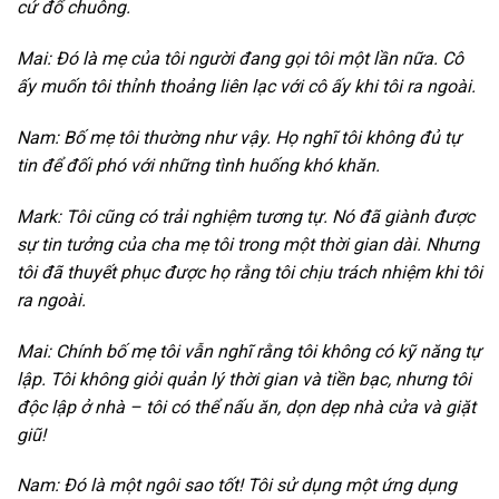
cứ đổ chuông.
Mai: Đó là mẹ của tôi người đang gọi tôi một lần nữa. Cô
ấy muốn tôi thỉnh thoảng liên lạc với cô ấy khi tôi ra ngoài.
Nam: Bố mẹ tôi thường như vậy. Họ nghĩ tôi không đủ tự
tin để đối phó với những tình huống khó khăn.
Mark: Tôi cũng có trải nghiệm tương tự. Nó đã giành được
sự tin tưởng của cha mẹ tôi trong một thời gian dài. Nhưng
tôi đã thuyết phục được họ rằng tôi chịu trách nhiệm khi tôi
ra ngoài.
Mai: Chính bố mẹ tôi vẫn nghĩ rằng tôi không có kỹ năng tự
lập. Tôi không giỏi quản lý thời gian và tiền bạc, nhưng tôi
độc lập ở nhà – tôi có thể nấu ăn, dọn dẹp nhà cửa và giặt
giũ!
Nam: Đó là một ngôi sao tốt! Tôi sử dụng một ứng dụng