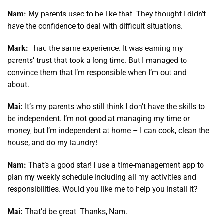
Nam:
My parents usec to be like that. They thought I didn’t
have the confidence to deal with difficult situations.
Mark:
I had the same experience. It was earning my
parents’ trust that took a long time. But I managed to
convince them that I’m responsible when I’m out and
about.
Mai:
It’s my parents who still think I don’t have the skills to
be independent. I’m not good at managing my time or
money, but I’m independent at home – I can cook, clean the
house, and do my laundry!
Nam:
That’s a good star! I use a time-management app to
plan my weekly schedule including all my activities and
responsibilities. Would you like me to help you install it?
Mai:
That’d be great. Thanks, Nam.