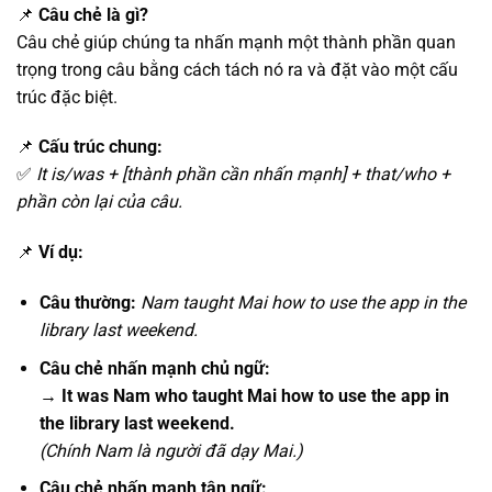
📌
Câu chẻ là gì?
Câu chẻ giúp chúng ta nhấn mạnh một thành phần quan
trọng trong câu bằng cách tách nó ra và đặt vào một cấu
trúc đặc biệt.
📌
Cấu trúc chung:
✅
It is/was + [thành phần cần nhấn mạnh] + that/who +
phần còn lại của câu.
📌
Ví dụ:
Câu thường:
Nam taught Mai how to use the app in the
library last weekend.
Câu chẻ nhấn mạnh chủ ngữ:
→ It was Nam who taught Mai how to use the app in
the library last weekend.
(Chính Nam là người đã dạy Mai.)
Câu chẻ nhấn mạnh tân ngữ: