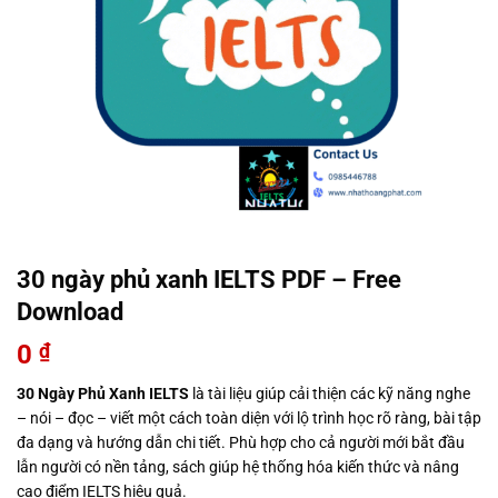
30 ngày phủ xanh IELTS PDF – Free
Download
0
₫
30 Ngày Phủ Xanh IELTS
là tài liệu giúp cải thiện các kỹ năng nghe
– nói – đọc – viết một cách toàn diện với lộ trình học rõ ràng, bài tập
đa dạng và hướng dẫn chi tiết. Phù hợp cho cả người mới bắt đầu
lẫn người có nền tảng, sách giúp hệ thống hóa kiến thức và nâng
cao điểm IELTS hiệu quả.