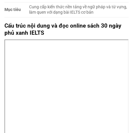
Cung cấp kiến thức nền tảng về ngữ pháp và từ vựng,
Mục tiêu
làm quen với dạng bài IELTS cơ bản
Cấu trúc nội dung và đọc online sách 30 ngày
phủ xanh IELTS