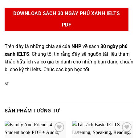
DOWNLOAD SÁCH 30 NGÀY PHỦ XANH IELTS
PDF
Trên đây là những chia sẻ của
NHP
về sách
30 ngày phủ
xanh IELTS
. Chúng tôi tin rằng đây sẽ nguồn tài liệu tham
khảo hữu ích và có giá trị dành cho những bạn đang chuẩn
bị cho kỳ thi Ielts. Chúc các bạn học tốt!
st
SẢN PHẨM TƯƠNG TỰ
Add to
Add to