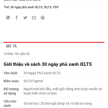
Thẻ:
30 ngày phủ xanh IELTS
,
IELTS
,
PDF
MÔ TẢ
THÔNG TIN LIÊN HỆ
Giới thiệu về sách 30 ngày phủ xanh IELTS
Tên sách
30 Ngày Phủ Xanh IELTS
Biên soạn
IELTS Fighter
Đối tượng
Người mới bắt đầu, mất gốc tiếng Anh hoặc muốn ôn
sử dụng
luyện kiến thức cơ bản
Cấu trúc
30 bài học: 20 bài ngữ pháp và 10 bài từ vựng
sách