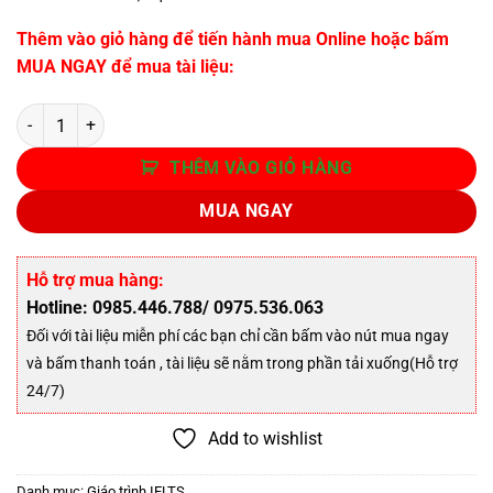
Thêm vào giỏ hàng để tiến hành mua Online hoặc bấm
MUA NGAY để mua tài liệu:
Số lượng
THÊM VÀO GIỎ HÀNG
MUA NGAY
Hỗ trợ mua hàng:
Hotline: 0985.446.788/ 0975.536.063
Đối với tài liệu miễn phí các bạn chỉ cần bấm vào nút mua ngay
và bấm thanh toán , tài liệu sẽ nằm trong phần tải xuống(Hỗ trợ
24/7)
Add to wishlist
Danh mục:
Giáo trình IELTS