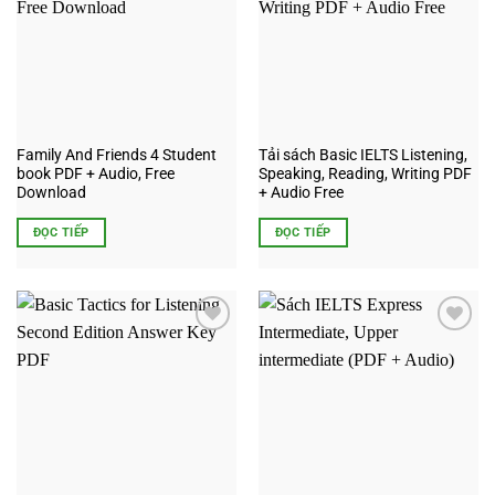
wishlist
wishlist
Family And Friends 4 Student
Tải sách Basic IELTS Listening,
book PDF + Audio, Free
Speaking, Reading, Writing PDF
Download
+ Audio Free
ĐỌC TIẾP
ĐỌC TIẾP
Add to
Add to
wishlist
wishlist