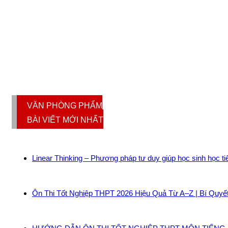
VĂN PHÒNG PHẨM
BÀI VIẾT MỚI NHẤT
Linear Thinking – Phương pháp tư duy giúp học sinh học t
Ôn Thi Tốt Nghiệp THPT 2026 Hiệu Quả Từ A–Z | Bí Quyế