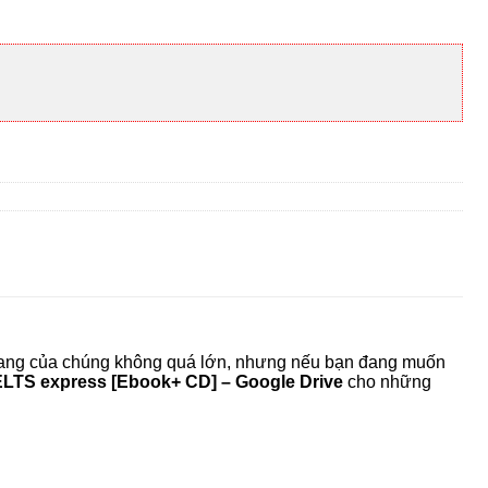
 vang của chúng không quá lớn, nhưng nếu bạn đang muốn
ELTS express [Ebook+ CD] – Google Drive
cho những