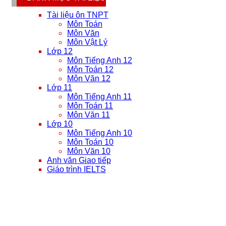
Tài liệu ôn TNPT
Môn Toán
Môn Văn
Môn Vật Lý
Lớp 12
Môn Tiếng Anh 12
Môn Toán 12
Môn Văn 12
Lớp 11
Môn Tiếng Anh 11
Môn Toán 11
Môn Văn 11
Lớp 10
Môn Tiếng Anh 10
Môn Toán 10
Môn Văn 10
Anh văn Giao tiếp
Giáo trình IELTS