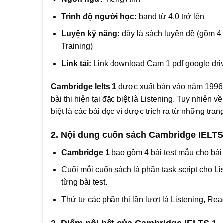
Trình độ người học:
band từ 4.0 trở lên
Luyện kỹ năng:
đây là sách luyện đề (gồm 4 
Training)
Link tải:
Link download Cam 1 pdf google dri
Cambridge Ielts 1
được xuất bản vào năm 1996 n
bài thi hiện tại đặc biệt là Listening. Tuy nhiên 
biệt là các bài đọc vì được trích ra từ những trang
2. Nội dung cuốn sách Cambridge IELTS
Cambridge 1
bao gồm 4 bài test mẫu cho bài 
Cuối mỗi cuốn sách là phần task script cho Li
từng bài test.
Thứ tự các phần thi lần lượt là Listening, Rea
3. Điểm nội bật của Cambridge IELTS 1