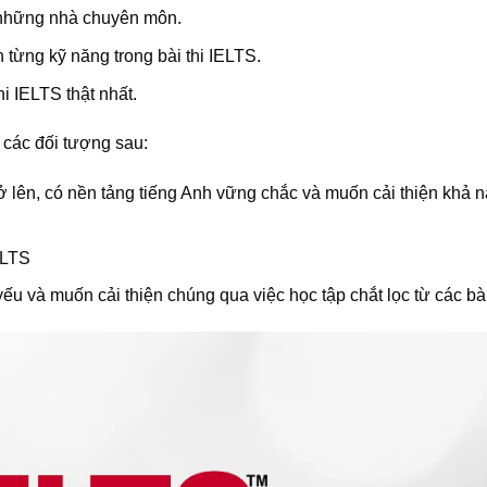
 những nhà chuyên môn.
từng kỹ năng trong bài thi IELTS.
i IELTS thật nhất.
các đối tượng sau:
 lên, có nền tảng tiếng Anh vững chắc và muốn cải thiện khả 
ELTS
ếu và muốn cải thiện chúng qua việc học tập chắt lọc từ các bà