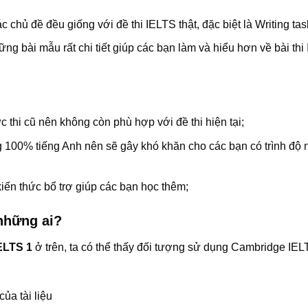
c chủ đề đều giống với đề thi IELTS thật, đặc biệt là Writing tas
ững bài mẫu rất chi tiết giúp các bạn làm và hiểu hơn về bài thi
c thi cũ nên không còn phù hợp với đề thi hiện tại;
 100% tiếng Anh nên sẽ gây khó khăn cho các bạn có trình độ 
iến thức bổ trợ giúp các bạn học thêm;
những ai?
ELTS 1
ở trên, ta có thể thấy đối tượng sử dụng Cambridge IEL
ủa tài liệu