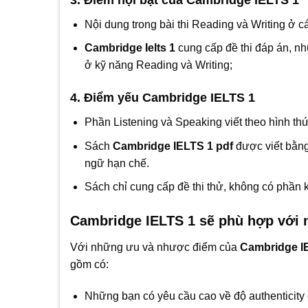
Nội dung trong bài thi Reading và Writing ở cá
Cambridge Ielts 1
cung cấp đề thi đáp án, nh
ở kỹ năng Reading và Writing;
4. Điểm yếu Cambridge IELTS 1
Phần Listening và Speaking viết theo hình thứ
Sách
Cambridge IELTS 1 pdf
được viết bằng
ngữ hạn chế.
Sách chỉ cung cấp đề thi thử, không có phần k
Cambridge IELTS 1 sẽ phù hợp với 
Với những ưu và nhược điểm của
Cambridge I
gồm có:
Những bạn có yêu cầu cao về độ authenticity c