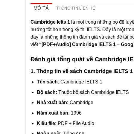
MÔ TẢ
THÔNG TIN LIÊN HỆ
Cambridge Ielts 1
là một trong những bộ đề luy
hướng tốt hơn trong kỳ thi IELTS. Đây là một tro
đây là những thông tin đánh giá và cách để tải bộ
viết
“[PDF+Audio] Cambridge IELTS 1 – Googl
Đánh giá tổng quát về Cambridge I
1. Thông tin về sách Cambridge IELTS 1
Tên sách:
Cambridge IELTS 1
Bộ sách:
Thuộc bộ sách Cambridge IELTS
Nhà xuất bản:
Cambridge
Năm xuất bản:
1996
Kiểu file:
PDF + File Audio
Ngôn ngữ:
Tiếng Anh