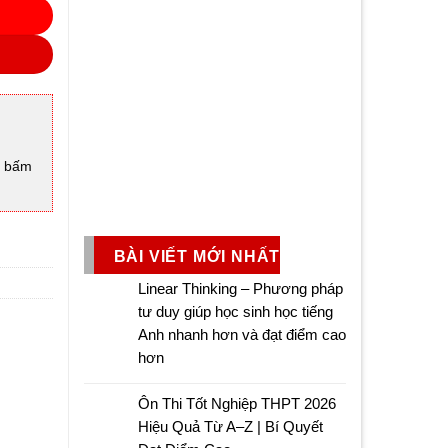
à bấm
BÀI VIẾT MỚI NHẤT
Linear Thinking – Phương pháp
tư duy giúp học sinh học tiếng
Anh nhanh hơn và đạt điểm cao
hơn
Ôn Thi Tốt Nghiệp THPT 2026
Hiệu Quả Từ A–Z | Bí Quyết