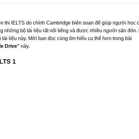
ện thi IELTS do chính Cambridge biên soạn để giúp người học 
ng những bộ tài liệu rất nổi tiếng và được nhiều người săn đón
 tài liệu này. Mời bạn đọc cùng tìm hiểu cụ thể hơn trong bài
e Drive”
này.
ELTS 1