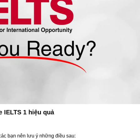
 IELTS 1 hiệu quả
các bạn nên lưu ý những điều sau: