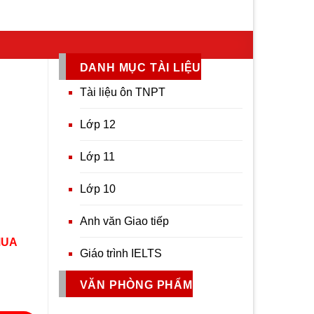
DANH MỤC TÀI LIỆU
Tài liệu ôn TNPT
Lớp 12
Lớp 11
Lớp 10
Anh văn Giao tiếp
MUA
Giáo trình IELTS
VĂN PHÒNG PHẨM