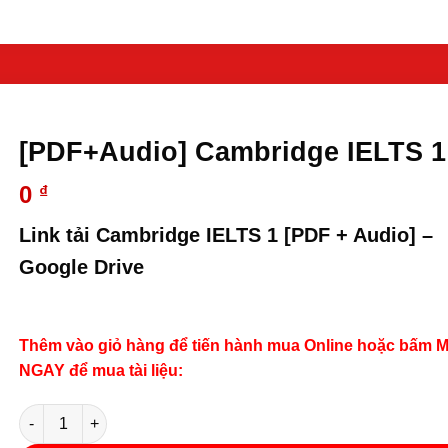
[PDF+Audio] Cambridge IELTS 1
0
₫
Link tải Cambridge IELTS 1 [PDF + Audio] –
Google Drive
Thêm vào giỏ hàng để tiến hành mua Online hoặc bấm 
NGAY để mua tài liệu:
Số lượng