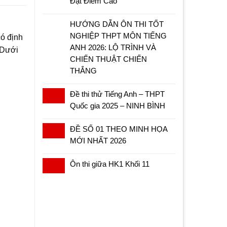
Đạt Điểm Cao
HƯỚNG DẪN ÔN THI TỐT
NGHIỆP THPT MÔN TIẾNG
có định
ANH 2026: LỘ TRÌNH VÀ
. Dưới
CHIẾN THUẬT CHIẾN
THẮNG
Đề thi thử Tiếng Anh – THPT
Quốc gia 2025 – NINH BÌNH
ĐỀ SỐ 01 THEO MINH HỌA
MỚI NHẤT 2026
Ôn thi giữa HK1 Khối 11