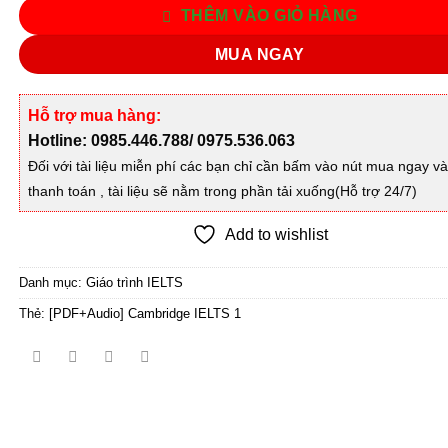
THÊM VÀO GIỎ HÀNG
MUA NGAY
Hỗ trợ mua hàng:
Hotline: 0985.446.788/ 0975.536.063
Đối với tài liệu miễn phí các bạn chỉ cần bấm vào nút mua ngay v
thanh toán , tài liệu sẽ nằm trong phần tải xuống(Hỗ trợ 24/7)
Add to wishlist
Danh mục:
Giáo trình IELTS
Thẻ:
[PDF+Audio] Cambridge IELTS 1