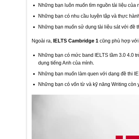
Những bạn luôn muốn tìm nguồn tài liệu của
Những bạn có nhu cầu luyện tập và thực hành 
Những bạn muốn sử dụng tài liệu sát với đề th
Ngoài ra,
IELTS Cambridge 1
cũng phù hợp với 
Những bạn có mức band IELTS tầm 3.0 4.0 trở
dụng tiếng Anh của mình.
Những bạn muốn làm quen với dạng đề thi I
Những bạn có vốn từ và kỹ năng Writing còn y