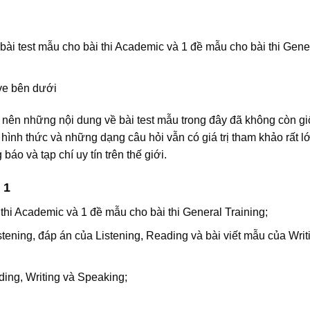
bài test mẫu cho bài thi Academic và 1 đề mẫu cho bài thi Gene
ve bên dưới
ên những nội dung về bài test mẫu trong đây đã không còn gi
về hình thức và những dạng câu hỏi vẫn có giá trị tham khảo rất l
 báo và tạp chí uy tín trên thế giới.
 1
thi Academic và 1 đề mẫu cho bài thi General Training;
stening, đáp án của Listening, Reading và bài viết mẫu của Writ
ding, Writing và Speaking;