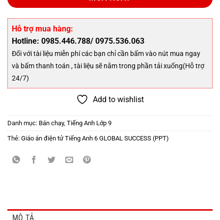
Hỗ trợ mua hàng:
Hotline: 0985.446.788/ 0975.536.063
Đối với tài liệu miễn phí các bạn chỉ cần bấm vào nút mua ngay
và bấm thanh toán , tài liệu sẽ nằm trong phần tải xuống(Hỗ trợ
24/7)
Add to wishlist
Danh mục:
Bán chạy
,
Tiếng Anh Lớp 9
Thẻ:
Giáo án điện tử Tiếng Anh 6 GLOBAL SUCCESS (PPT)
MÔ TẢ