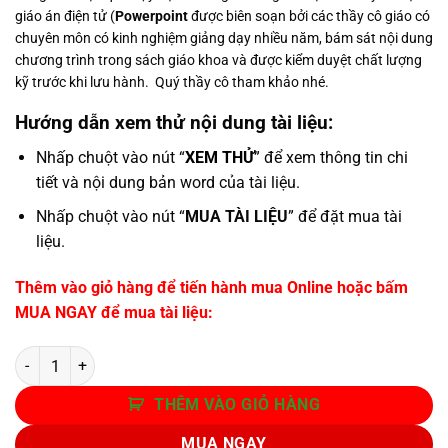
giáo án điện tử (
Powerpoint
được biên soạn bởi các thầy cô giáo có
chuyên môn có kinh nghiệm giảng dạy nhiều năm, bám sát nội dung
chương trình trong sách giáo khoa và được kiểm duyệt chất lượng
kỹ trước khi lưu hành. Quý thầy cô tham khảo nhé.
Hướng dẫn xem thử nội dung tài liệu:
Nhấp chuột vào nút “
XEM THỬ
” để xem thông tin chi
tiết và nội dung bản word của tài liệu.
Nhấp chuột vào nút “
MUA TÀI LIỆU
” để đặt mua tài
liệu.
Thêm vào giỏ hàng để tiến hành mua Online hoặc bấm
MUA NGAY để mua tài liệu:
Số lượng
THÊM VÀO GIỎ HÀNG
MUA NGAY