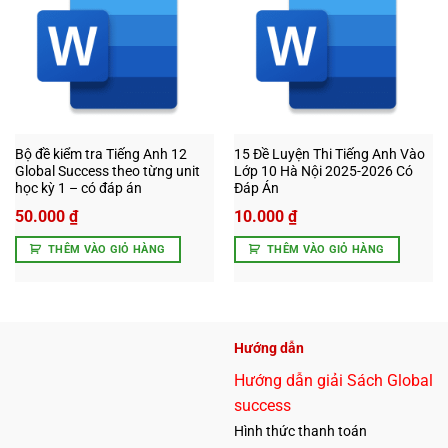
Add to
Add to
wishlist
wishlist
Bộ đề kiểm tra Tiếng Anh 12
15 Đề Luyện Thi Tiếng Anh Vào
Global Success theo từng unit
Lớp 10 Hà Nội 2025-2026 Có
học kỳ 1 – có đáp án
Đáp Án
50.000
₫
10.000
₫
THÊM VÀO GIỎ HÀNG
THÊM VÀO GIỎ HÀNG
Hướng dẫn
Hướng dẫn giải Sách Global
success
Hình thức thanh toán