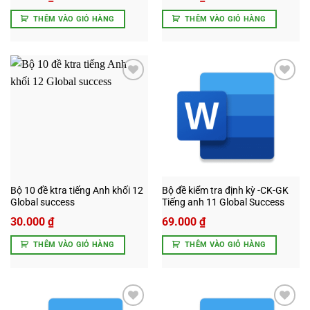
THÊM VÀO GIỎ HÀNG
THÊM VÀO GIỎ HÀNG
Add to
Add to
wishlist
wishlist
Bộ 10 đề ktra tiếng Anh khối 12
Bộ đề kiểm tra định kỳ -CK-GK
Global success
Tiếng anh 11 Global Success
30.000
₫
69.000
₫
THÊM VÀO GIỎ HÀNG
THÊM VÀO GIỎ HÀNG