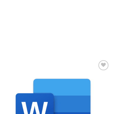
Add to
wishlist