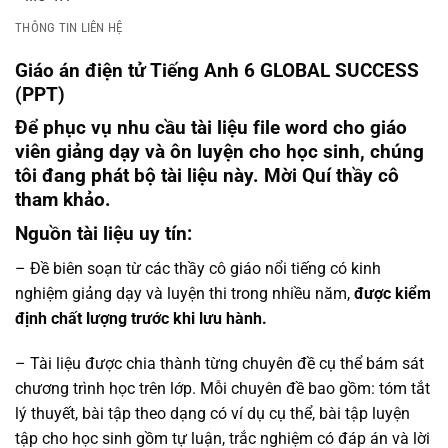
THÔNG TIN LIÊN HỆ
Giáo án điện tử Tiếng Anh 6 GLOBAL SUCCESS
(PPT)
Để phục vụ nhu cầu tài liệu file word cho giáo
viên giảng dạy và ôn luyện cho học sinh, chúng
tôi đang phát bộ tài liệu này. Mời Quí thầy cô
tham khảo.
Nguồn tài liệu uy tín
:
– Đề biên soạn từ các thầy cô giáo nổi tiếng có kinh
nghiệm giảng dạy và luyện thi trong nhiều năm,
được kiểm
định chất lượng trước khi lưu hành.
– Tài liệu được chia thành từng chuyên đề cụ thể bám sát
chương trình học trên lớp. Mỗi chuyên đề bao gồm: tóm tắt
lý thuyết, bài tập theo dạng có ví dụ cụ thể, bài tập luyện
tập cho học sinh gồm tự luận, trắc nghiệm có đáp án và lời