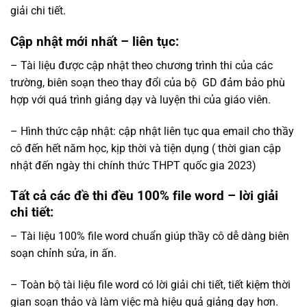
giải chi tiết.
Cập nhật mới nhất – liên tục
:
– Tài liệu được cập nhật theo chương trình thi của các
trường, biên soạn theo thay đổi của bộ
GD
đảm bảo phù
hợp với quá trình giảng dạy và luyện thi của giáo viên.
– Hình thức cập nhật: cập nhật liên tục qua email cho thầy
cô đến hết năm học, kịp thời và tiện dụng ( thời gian cập
nhật đến ngày thi chính thức THPT quốc gia 2023)
Tất cả các đề thi đều 100% file word – lời giải
chi tiết
:
– Tài liệu 100% file word chuẩn giúp thầy cô dễ dàng biên
soạn chỉnh sửa, in ấn.
– Toàn bộ tài liệu file word có lời giải chi tiết, tiết kiệm thời
gian soạn thảo và làm việc mà hiệu quả giảng dạy hơn.