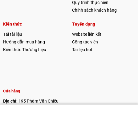
Quy trình thực hiện
Chính sách khách hàng
Kiến thức
Tuyển dụng
Tải tài liệu
Website liên kết
Hướng dẫn mua hàng
Cộng tác viên
Kiến thức Thương hiệu
Tài liệu hot
Cửa hàng
Địa chỉ:
195 Phàm Văn Chiêu
Điện thoại:
0985446788
Email:
thienthien8xx@gmail.com
Website:
nhathoangphat.com